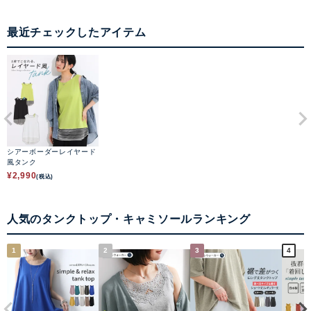
最近チェックしたアイテム
シアーボーダーレイヤード
風タンク
¥
2,990
(税込)
人気のタンクトップ・キャミソールランキング
1
2
3
4