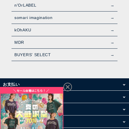
n'OrLABEL
somari imagination
kOhAKU
MDR
BUYERS' SELECT
お支払い
配送・送料
お買い物について
その他