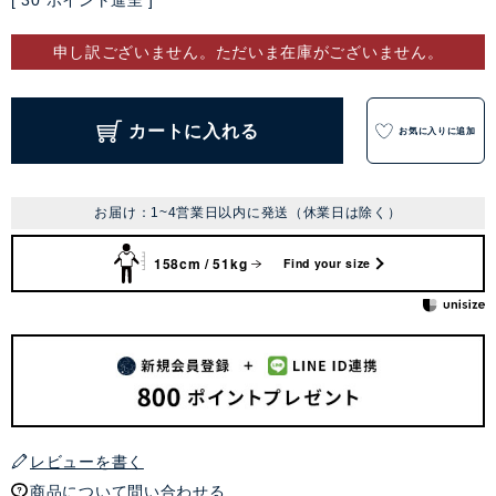
[
30
ポイント進呈 ]
申し訳ございません。ただいま在庫がございません。
カートに入れる
お気に入りに追加
お届け：1~4営業日以内に発送（休業日は除く）
158cm / 51kg
Find your size
レビューを書く
商品について問い合わせる