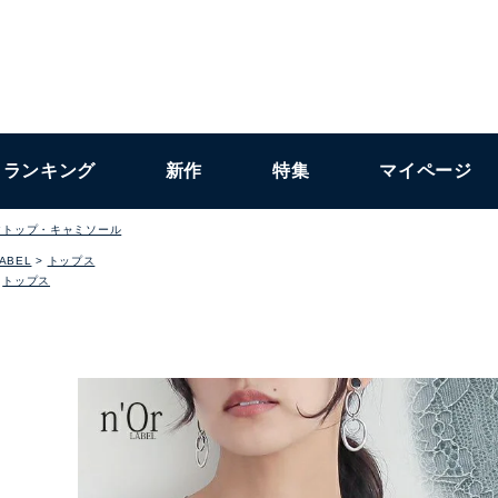
ランキング
新作
特集
マイページ
クトップ・キャミソール
LABEL
トップス
トップス