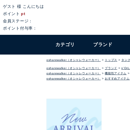
ゲスト 様 こんにちは
ポイント
pt
会員ステージ：
ポイント付与率：
カテゴリ
ブランド
osharewalker（オシャレウォーカー）
トップス
タン
osharewalker（オシャレウォーカー）
ブランド
n'Or
osharewalker（オシャレウォーカー）
機能性アイテム
osharewalker（オシャレウォーカー）
おすすめアイテム