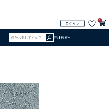
0
ログイン
詳細検索+