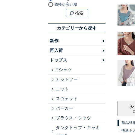
価格が高い順
検索
カテゴリーから探す
新作
再入荷
トップス
Tシャツ
カットソー
ニット
スウェット
パーカー
ブラウス・シャツ
商品詳
タンクトップ・キャミ
『快適も