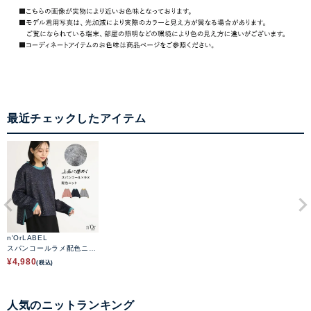
最近チェックしたアイテム
n'OrLABEL
スパンコールラメ配色ニッ
ト
¥
4,980
(税込)
人気のニットランキング