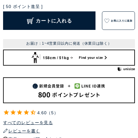
[
50
ポイント進呈 ]
カートに入れる
お気に入りに追加
お届け：1~4営業日以内に発送（休業日は除く）
158cm / 51kg
Find your size
4.60
5
すべてのレビューを見る
レビューを書く