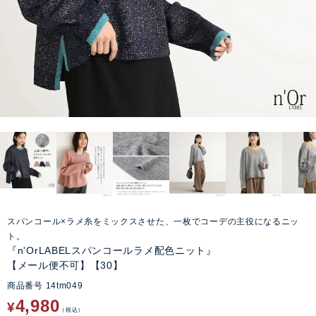
スパンコール×ラメ糸をミックスさせた、一枚でコーデの主役になるニッ
ト。
『n'OrLABELスパンコールラメ配色ニット』
【メール便不可】【30】
商品番号
14tm049
4,980
¥
税込