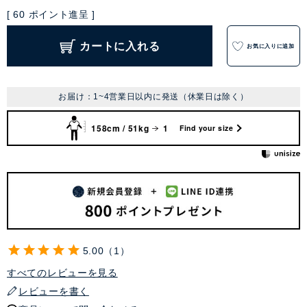
[
60
ポイント進呈 ]
カートに入れる
お気に入りに追加
お届け：1~4営業日以内に発送（休業日は除く）
158cm / 51kg
1
Find your size
5.00
1
すべてのレビューを見る
レビューを書く