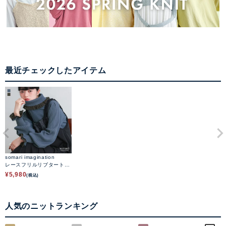
最近チェックしたアイテム
somari imagination
レースフリルリブタートル
ニット
¥
5,980
(税込)
人気のニットランキング