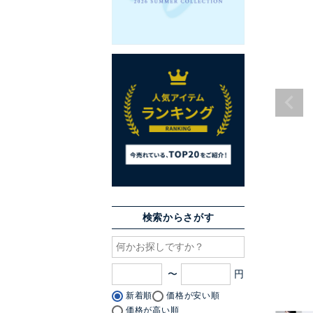
検索からさがす
〜
新着順
価格が安い順
価格が高い順