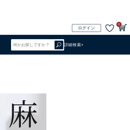
0
ログイン
詳細検索+