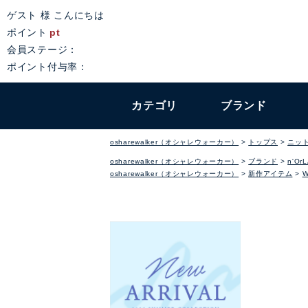
ゲスト 様 こんにちは
ポイント
pt
会員ステージ：
ポイント付与率：
カテゴリ
ブランド
osharewalker（オシャレウォーカー）
トップス
ニッ
osharewalker（オシャレウォーカー）
ブランド
n'Or
osharewalker（オシャレウォーカー）
新作アイテム