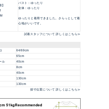
バスト：ゆったり
用】
全体：ゆったり
M
 M
ゆったりと着用できました。さらっとして着
心地がいいです。
試着スタッフについて 詳しくはこちら≫
)
64/69cm
65cm
ール
40cm
8cm
40cm
130cm
130cm
採寸位置について 詳しくはこちら≫
8cm 51kgRecommended