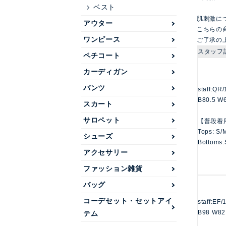
ベスト
肌刺激に
アウター
こちらの
ワンピース
ご了承の
スタッフ
ペチコート
カーディガン
パンツ
staff:QR
B80.5 W
スカート
サロペット
【普段着
Tops: S/
シューズ
Bottoms:
アクセサリー
ファッション雑貨
バッグ
コーデセット・セットアイ
staff:EF
B98 W82
テム