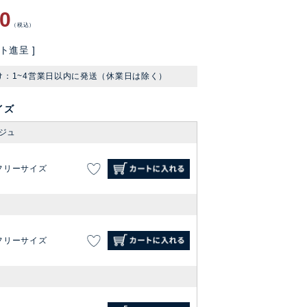
60
税込
ト進呈 ]
け：1~4営業日以内に発送（休業日は除く）
イズ
ジュ
フリーサイズ
フリーサイズ