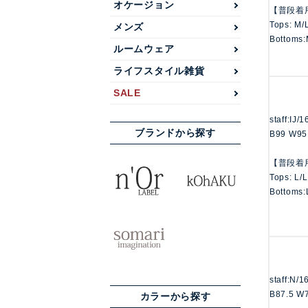
オケージョン
【普段着
Tops: M/
メンズ
Bottoms:
ルームウェア
ライフスタイル雑貨
SALE
staff:IJ/
ブランドから探す
B99 W95
【普段着
Tops: L/
Bottoms:
staff:N/
B87.5 W
カラーから探す