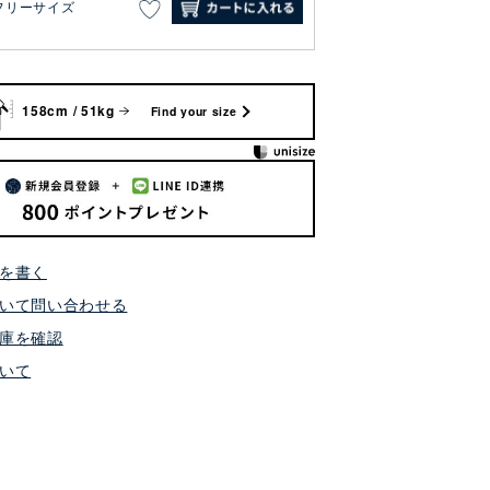
フリーサイズ
158cm / 51kg
Find your size
を書く
いて問い合わせる
庫を確認
いて