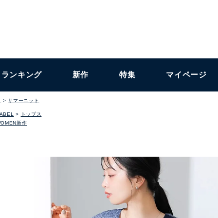
ランキング
新作
特集
マイページ
ト
サマーニット
LABEL
トップス
WOMEN新作