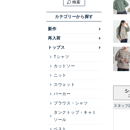
検索
カテゴリーから探す
新作
再入荷
トップス
Tシャツ
カットソー
ニット
スウェット
パーカー
ブラウス・シャツ
スタッフ
タンクトップ・キャミ
ソール
ベスト