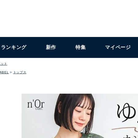
ランキング
新作
特集
マイページ
ェット
LABEL
トップス