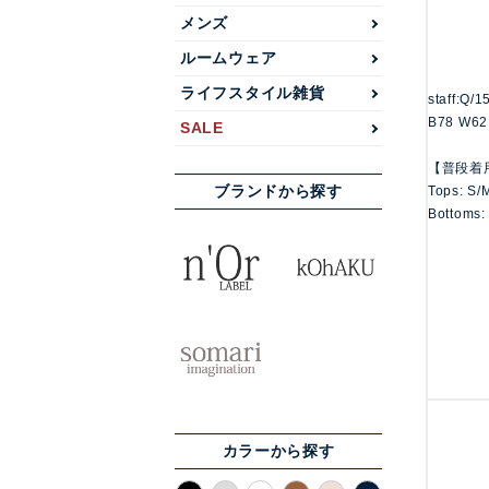
メンズ
ルームウェア
ライフスタイル雑貨
staff:Q/
B78 W62
SALE
【普段着
ブランドから探す
Tops: S/
Bottoms:
カラーから探す