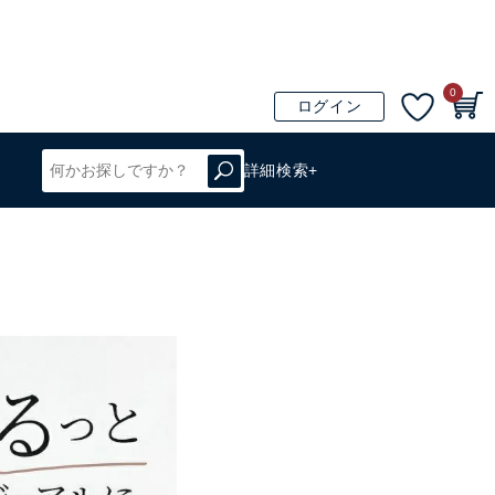
0
ログイン
詳細検索+