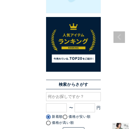
検索からさがす
〜
新着順
価格が安い順
価格が高い順