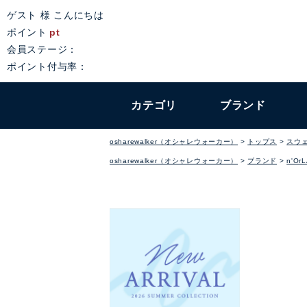
ゲスト 様 こんにちは
ポイント
pt
会員ステージ：
ポイント付与率：
カテゴリ
ブランド
osharewalker（オシャレウォーカー）
トップス
スウ
osharewalker（オシャレウォーカー）
ブランド
n'Or