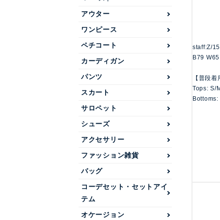
アウター
ワンピース
ペチコート
staff:Z/
B79 W65
カーディガン
パンツ
【普段着
Tops: S/
スカート
Bottoms:
サロペット
シューズ
アクセサリー
ファッション雑貨
バッグ
コーデセット・セットアイ
テム
オケージョン