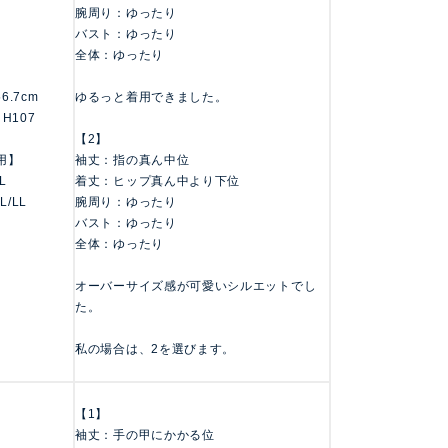
腕周り：ゆったり
バスト：ゆったり
全体：ゆったり
156.7cm
ゆるっと着用できました。
 H107
【2】
用】
袖丈：指の真ん中位
LL
着丈：ヒップ真ん中より下位
 L/LL
腕周り：ゆったり
バスト：ゆったり
全体：ゆったり
オーバーサイズ感が可愛いシルエットでし
た。
私の場合は、2を選びます。
【1】
袖丈：手の甲にかかる位