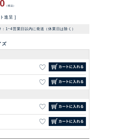
60
税込
ト進呈 ]
け：1~4営業日以内に発送（休業日は除く）
イズ