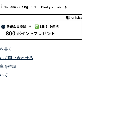
158cm / 51kg
1
Find your size
を書く
いて問い合わせる
庫を確認
いて