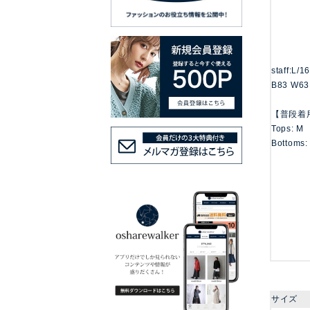
staff:L/1
B83 W63
【普段着
Tops: M
Bottoms:
サイズ