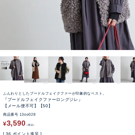
ふんわりとしたプードルフェイクファーが印象的なベスト。
『プードルフェイクファーロングジレ』
【メール便不可】【50】
商品番号
13oo028
3,590
¥
税込
[
36
ポイント進呈 ]