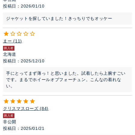
投稿日
2026/01/10
ジャケットを探していました！きっちりでもオッケー
まー
11
購入者
北海道
投稿日
2025/12/10
手にとってまず薄っ！と思いました。試着したら上腕すごい
です。まるでホイールオブフォーチュン。こんなの着れな
い。
クリスマスローズ
84
購入者
非公開
投稿日
2025/01/21