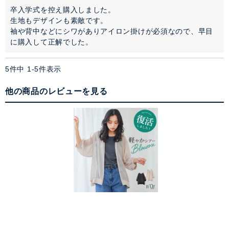
卒入学式を控え購入しました。

生地もデザインも素敵です。

袖や背中などにシワがありアイロン掛けが必須なので、早目
に購入して正解でした。
5
件中
1
-
5
件表示
他の商品のレビューを見る