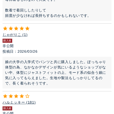
数着で着回ししたりして

頻度が少なければ長持ちするのかもしれないです。
じゃがりこ
1
購入者
非公開
投稿日
2026/03/26
娘の大学の入学式でパンツと共に購入しました。ぽっちゃり
体型の為、なかなかデザインが気にいるようなショップがな
い中、体型にジャストフィットの上、モード系の似合う娘に
気に入ってもらえました。生地や製法もしっかりしてるの
で、長く着られそうです。
ハルミッキー
181
購入者
非公開