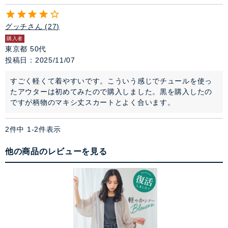
グッチさん
27
購入者
東京都
50代
投稿日
2025/11/07
すごく軽くて着やすいです。こういう感じでチュールを使っ
たアウターは初めてみたので購入しました。黒を購入したの
ですが柄物のマキシ丈スカートとよく合います。
2
件中
1
-
2
件表示
他の商品のレビューを見る