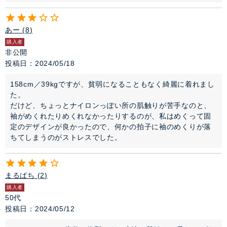
あー
8
購入者
非公開
投稿日
2024/05/18
158cm／39kgですが、貧弱になることもなく綺麗に着れまし
た。

だけど、ちょっとナイロンっぽい所の肌触りが苦手なのと、
袖がめくれたりめくれなかったりするのが、私はめくって固
定のデザインが良かったので、何かの拍子に袖のめくりが落
ちてしまうのがストレスでした。
まるぱち
2
購入者
50代
投稿日
2024/05/12