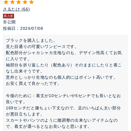
さるたけ
66
購入者
非公開
投稿日
2024/07/08
ブラックを購入しました。

見た目通りの可愛いワンピースです。

配色部分がシャカシャカ生地なのも、デザイン性高くてお気
に入りです。

袖部分を折り返したり（配色あり）そのままにしたりと着こ
なし出来そうです。

意外としっかり生地なのも個人的にはポイント高いです。

お安く買えて良かったです。

今後のために：着丈が10センチいや5センチでも長いとなお
良いです。

169センチだと膝ちょい下丈なので、足のいちばん太い部分
が悪目立ちします。

スカートやパンツのように微調整の出来ないアイテムなの
で、着丈が選べるとなお良いなと思います。