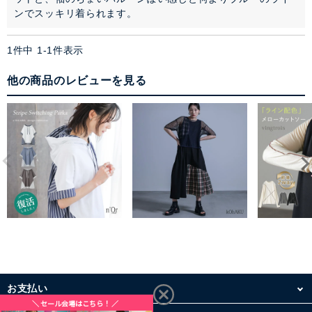
ンでスッキリ着られます。
1
件中
1
-
1
件表示
他の商品のレビューを見る
お支払い