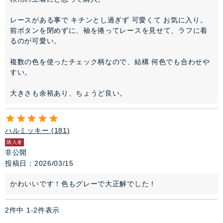
レースがある事で キチンとし過ぎず 可愛くて お気に入り。

前ボタンを閉めずに、袖を捲ってレースを見せて、ラフに着
るのが可愛い。

複数の色を使ったチェック柄なので、結構 何色でも合わせや
すい。

大きさも余裕あり、ちょうど良い。
ハルミッキー
181
購入者
非公開
投稿日
2026/03/15
かわいいです！色もグレーで大正解でした！
2
件中
1
-
2
件表示