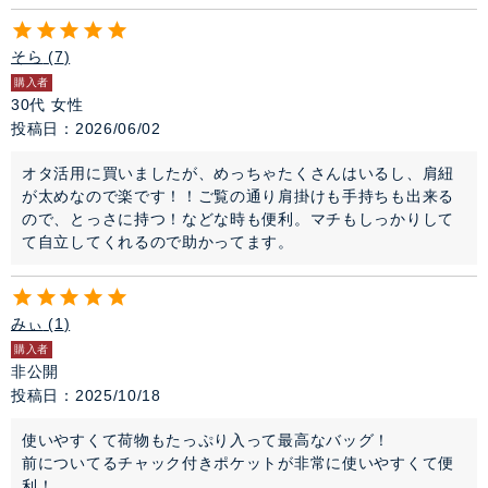
そら
7
購入者
30代
女性
投稿日
2026/06/02
オタ活用に買いましたが、めっちゃたくさんはいるし、肩紐
が太めなので楽です！！ご覧の通り肩掛けも手持ちも出来る
ので、とっさに持つ！などな時も便利。マチもしっかりして
て自立してくれるので助かってます。
みぃ
1
購入者
非公開
投稿日
2025/10/18
使いやすくて荷物もたっぷり入って最高なバッグ！

前についてるチャック付きポケットが非常に使いやすくて便
利！
