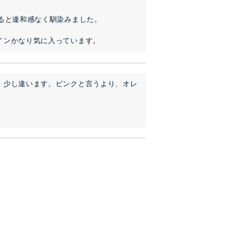
ると違和感なく馴染みました。

インかなり気に入っています。
、少し違います。ピンクと言うより、オレ