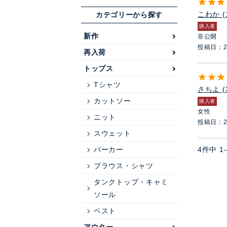
こわか
カテゴリーから探す
購入者
新作
非公開
投稿日
2
再入荷
トップス
Tシャツ
さちよ
カットソー
購入者
女性
ニット
投稿日
2
スウェット
パーカー
4
件中
1
-
ブラウス・シャツ
タンクトップ・キャミ
ソール
ベスト