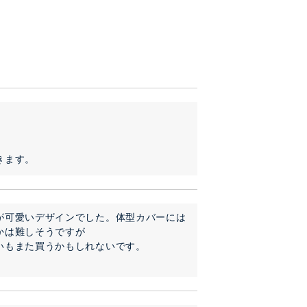
きます。
が可愛いデザインでした。体型カバーには
は難しそうですが

いもまた買うかもしれないです。