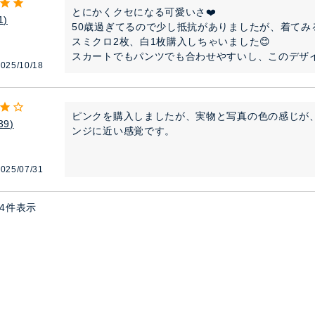
とにかくクセになる可愛いさ❤️

1
50歳過ぎてるので少し抵抗がありましたが、着てみ
スミクロ2枚、白1枚購入しちゃいました😊

スカートでもパンツでも合わせやすいし、このデザ
025/10/18
ピンクを購入しましたが、実物と写真の色の感じが
39
ンジに近い感覚です。
025/07/31
4
件表示