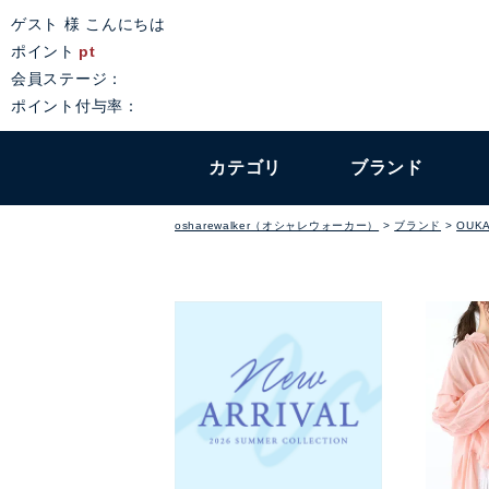
ゲスト 様 こんにちは
ポイント
pt
会員ステージ：
ポイント付与率：
カテゴリ
ブランド
osharewalker（オシャレウォーカー）
ブランド
OUKA