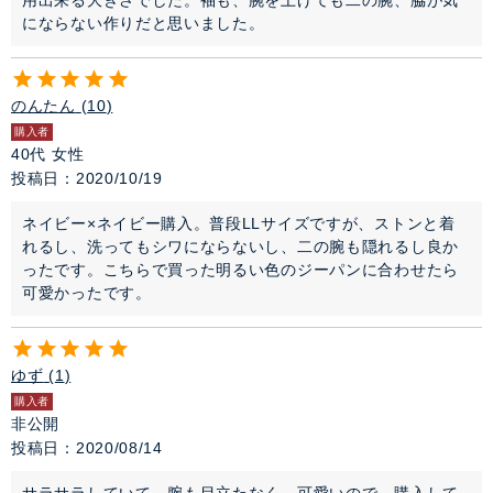
用出来る大きさでした。袖も、腕を上げても二の腕、脇が気
にならない作りだと思いました。
のんたん
10
購入者
40代
女性
投稿日
2020/10/19
ネイビー×ネイビー購入。普段LLサイズですが、ストンと着
れるし、洗ってもシワにならないし、二の腕も隠れるし良か
ったです。こちらで買った明るい色のジーパンに合わせたら
可愛かったです。
ゆず
1
購入者
非公開
投稿日
2020/08/14