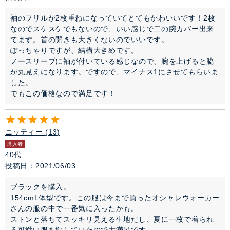
袖のフリルが2枚重ねになっていてとてもかわいいです！2枚
なのでスケスケでもないので、いい感じで二の腕カバー出来
てます。首の開きも大きくないのでいいです。

ぽっちゃりですが、結構大きめです。

ノースリーブに袖が付いている感じなので、腕を上げると脇
が丸見えになります。ですので、マイナス1にさせてもらいま
した。

でもこの価格なので満足です！
ニッティー
13
購入者
40代
投稿日
2021/06/03
ブラックを購入。

154cmL体型です。この服は今まで買ったオシャレウォーカー
さんの服の中で一番気に入ったかも。

ストンと落ちてスッキリ見える生地だし、夏に一枚で着られ