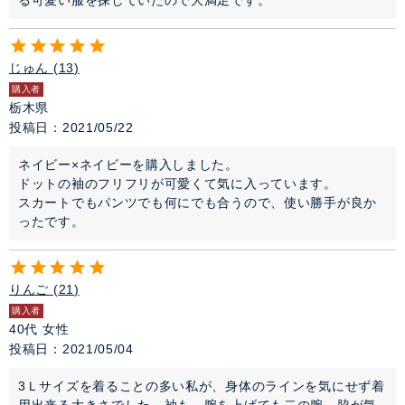
る可愛い服を探していたので大満足です。
じゅん
13
購入者
栃木県
投稿日
2021/05/22
ネイビー×ネイビーを購入しました。

ドットの袖のフリフリが可愛くて気に入っています。

スカートでもパンツでも何にでも合うので、使い勝手が良か
ったです。
りんご
21
購入者
40代
女性
投稿日
2021/05/04
3Ｌサイズを着ることの多い私が、身体のラインを気にせず着