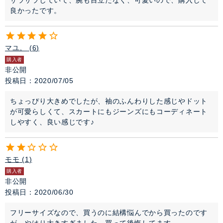
サラサラしていて、腕も目立たなく、可愛いので、購入して
良かったです。
マユ。
6
購入者
非公開
投稿日
2020/07/05
ちょっぴり大きめでしたが、袖のふんわりした感じやドット
が可愛らしくて、スカートにもジーンズにもコーディネート
しやすく、良い感じです♪
モモ
1
購入者
非公開
投稿日
2020/06/30
フリーサイズなので、買うのに結構悩んでから買ったのです