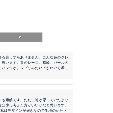
2
ける兆しすらありません。こんな色のグレ
と思います。青のレース、指輪、パールの
るパンツが、ジブリみたいでかわいく着こ
トも素敵です。ただ生地が思っていたより
方は少し考えた方がいいかなと思います。
、私はデザインが好きなので生地のかたさ