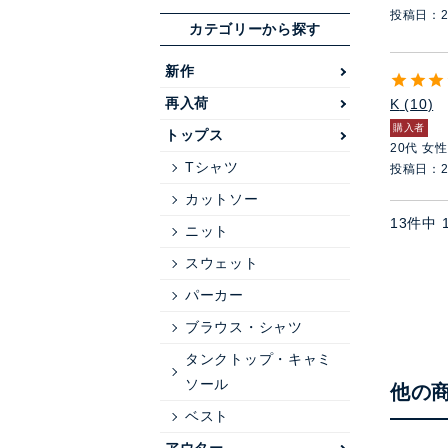
投稿日
2
カテゴリーから探す
新作
再入荷
K
10
購入者
トップス
20代
女性
Tシャツ
投稿日
2
カットソー
13
件中
ニット
スウェット
パーカー
ブラウス・シャツ
タンクトップ・キャミ
ソール
他の
ベスト