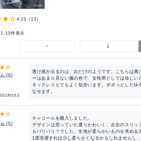
4.23
13
11
-
13
件表示
1
透け感が出るのは、白だけのようです。こちらは透
ゃん
6
ーはあまり見ない服の色で、女性用としては珍しい
ネックレスとてもよく似合います。ダボっとしたゆ
なせます。
022/03/13
チャコールを購入しました。

しゅ
5
デザインは思っていた通りかわいく、左右のスリッ
もパリパリ？でした。生地が柔らかいものを求める
1度洗濯すれば少し柔らかくなるかもしれませんし