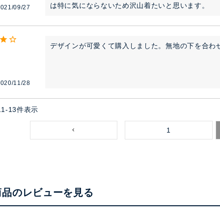
は特に気にならないため沢山着たいと思います。
021/09/27
デザインが可愛くて購入しました。無地の下を合わ
020/11/28
11
-
13
件表示
1
商品のレビューを見る