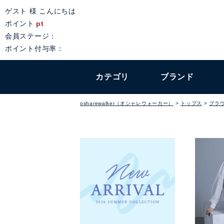
ゲスト 様 こんにちは
ポイント
pt
会員ステージ：
ポイント付与率：
カテゴリ
ブランド
osharewalker（オシャレウォーカー）
トップス
ブラ