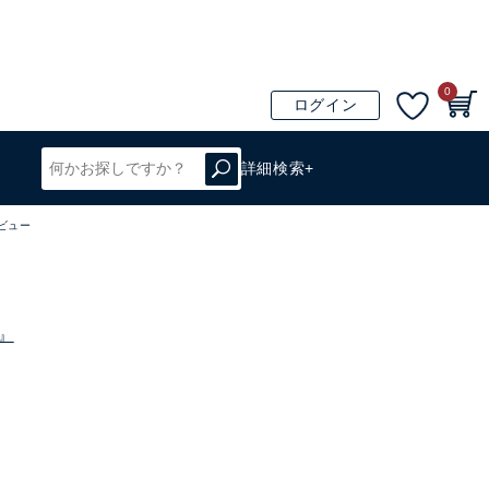
0
ログイン
詳細検索+
ビュー
』