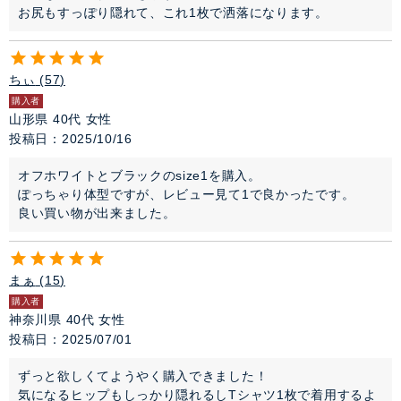
お尻もすっぽり隠れて、これ1枚で洒落になります。
ちぃ
57
購入者
山形県
40代
女性
投稿日
2025/10/16
オフホワイトとブラックのsize1を購入。

ぽっちゃり体型ですが、レビュー見て1で良かったです。

良い買い物が出来ました。
まぁ
15
購入者
神奈川県
40代
女性
投稿日
2025/07/01
ずっと欲しくてようやく購入できました！

気になるヒップもしっかり隠れるしTシャツ1枚で着用するよ