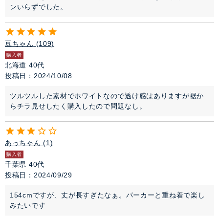
ンいらずでした。
豆ちゃん
109
購入者
北海道
40代
投稿日
2024/10/08
ツルツルした素材でホワイトなので透け感はありますが裾か
らチラ見せしたく購入したので問題なし。
あっちゃん
1
購入者
千葉県
40代
投稿日
2024/09/29
154cmですが、丈が長すぎたなぁ。パーカーと重ね着で楽し
みたいです