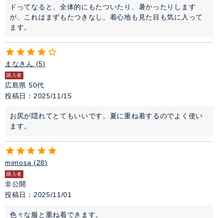
ドってなると、全体的にもたついたり、暑かったりします
が、これはまずもたつきなし。着心地も見た目も気に入って
ます。
まなきん
5
購入者
広島県
50代
投稿日
2025/11/15
お尻が隠れてとてもいいです。夏に重ね着するのでよく使い
ます。
mimosa
28
購入者
非公開
投稿日
2025/11/01
色々な服と重ね着できます。
