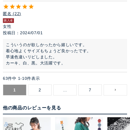
匿名
22
購入者
女性
投稿日
2024/07/01
こういうのが欲しかったから嬉しいです。

着心地よくサイズもちょうど良かったです。

早速色違いリピしました。

カーキ、白、黒。大活躍です。
63
件中
1
-
10
件表示
1
2
…
7
他の商品のレビューを見る