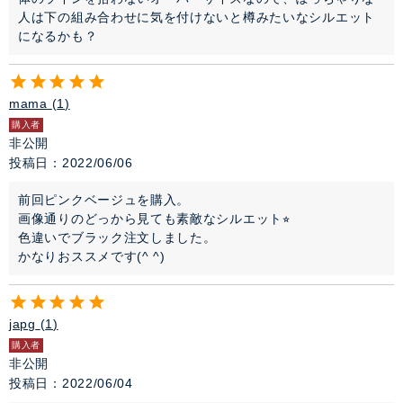
人は下の組み合わせに気を付けないと樽みたいなシルエット
になるかも？
mama
1
購入者
非公開
投稿日
2022/06/06
前回ピンクベージュを購入。

画像通りのどっから見ても素敵なシルエット⭐︎

色違いでブラック注文しました。

かなりおススメです(^ ^)
japg
1
購入者
非公開
投稿日
2022/06/04