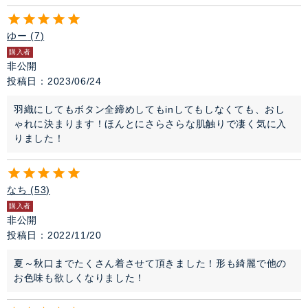
ゆー
7
購入者
非公開
投稿日
2023/06/24
羽織にしてもボタン全締めしてもinしてもしなくても、おし
ゃれに決まります！ほんとにさらさらな肌触りで凄く気に入
りました！
なち
53
購入者
非公開
投稿日
2022/11/20
夏～秋口までたくさん着させて頂きました！形も綺麗で他の
お色味も欲しくなりました！