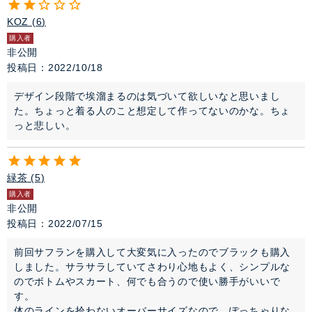
KOZ
6
購入者
非公開
投稿日
2022/10/18
デザイン段階で埃溜まるのは気づいて欲しいなと思いまし
た。ちょっと着る人のこと想定して作ってないのかな。ちょ
っと悲しい。
緑茶
5
購入者
非公開
投稿日
2022/07/15
前回サフランを購入して大変気に入ったのでブラックも購入
しました。サラサラしていてさわり心地もよく、シンプルな
のでボトムやスカート、何でも合うので使い勝手がいいで
す。

体のラインを拾わないオーバーサイズなので、ぽっちゃりな