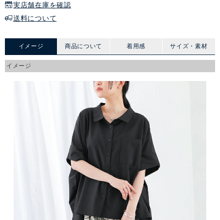
実店舗在庫を確認
送料について
イメージ
商品について
着用感
サイズ・素材
イメージ