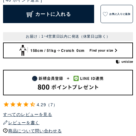
[
40
ポイント進呈 ]
カートに入れる
お気に入りに追加
お届け：1~4営業日以内に発送（休業日は除く）
158cm / 51kg
Crotch 0cm
Find your size
4.29
7
すべてのレビューを見る
レビューを書く
商品について問い合わせる