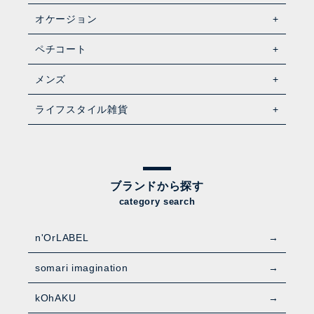
オケージョン
ペチコート
メンズ
ライフスタイル雑貨
ブランドから探す
category search
n'OrLABEL
somari imagination
kOhAKU