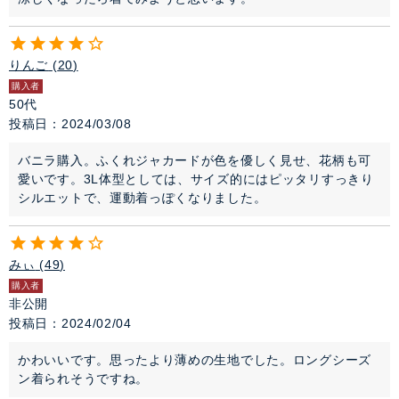
りんご
20
購入者
50代
投稿日
2024/03/08
バニラ購入。ふくれジャカードが色を優しく見せ、花柄も可
愛いです。3L体型としては、サイズ的にはピッタリすっきり
シルエットで、運動着っぽくなりました。
みぃ
49
購入者
非公開
投稿日
2024/02/04
かわいいです。思ったより薄めの生地でした。ロングシーズ
ン着られそうですね。