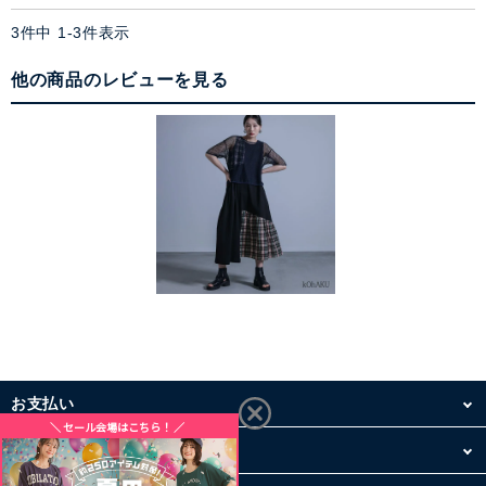
3
件中
1
-
3
件表示
他の商品のレビューを見る
お支払い
配送・送料