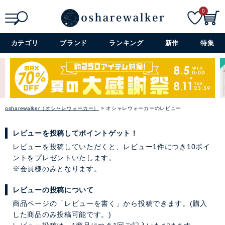
0
検索
詳細検索+
カテゴリ
ブランド
ランキング
新作
特集
osharewalker（オシャレウォーカー）
オシャレウォーカーのレビュー
レビューを投稿してポイントゲット！
レビューを投稿していただくと、レビュー1件につき10ポイ
ントをプレゼントいたします。
※会員様のみとなります。
レビューの投稿について
商品ページの「レビューを書く」から投稿できます。(購入
した商品のみ投稿可能です。)