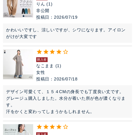
りん
1
非公開
投稿日
2026/07/19
かわいいですし、涼しいですが、シワになります。アイロン
がけが大変です
購入者
なこまま
1
女性
投稿日
2026/07/18
デザイン可愛くて、１５４CMの身長でも丁度良い丈です。

グレージュ購入しました。水分が着いた所が色が濃くなりま
す。

汗をかくと変わってしまうかもしれません。
購入者