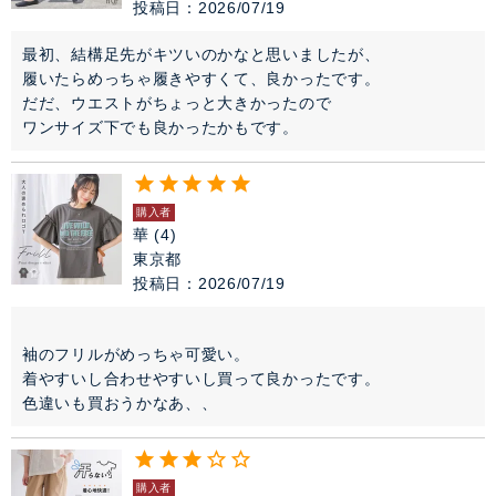
投稿日
2026/07/19
最初、結構足先がキツいのかなと思いましたが、

履いたらめっちゃ履きやすくて、良かったです。

だだ、ウエストがちょっと大きかったので

購入者
華
4
東京都
投稿日
2026/07/19
袖のフリルがめっちゃ可愛い。

着やすいし合わせやすいし買って良かったです。

色違いも買おうかなあ、、
購入者