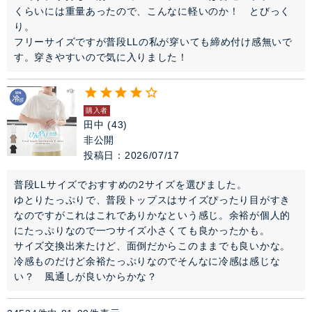
くらいには重量あったので、こんなに軽いのか！　とびっく
り。

フリーサイズですが普段LLの私が穿いても締め付け感無いで
す。穿きやすいので気に入りました！
購入者
田中
43
非公開
投稿日
2026/07/17
普段LLサイズでおすすめの2サイズを選びました。

ゆとりたっぷりで、普段トップスはサイズぴったり目がすき
なのですがこれはこれでありかなという感じ。余裕が個人的
にたっぷりなので一つサイズ小さくても良かったかも。

サイズ交換出来たけど、面倒だからこのままでも良いかな。

冷感ものだけど余裕たっぷりなのでそんなに冷感は感じな
い？　風通しが良いからかな？