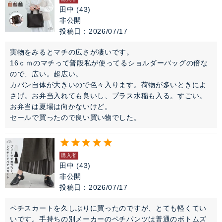
田中
43
非公開
投稿日
2026/07/17
実物をみるとマチの広さが凄いです。

16ｃｍのマチって普段私が使ってるショルダーバッグの倍な
ので、広い。超広い。

カバン自体が大きいので色々入ります。荷物が多いときによ
さげ。お弁当入れても良いし、プラス水稲も入る。すごい。
お弁当は夏場は向かないけど。

購入者
田中
43
非公開
投稿日
2026/07/17
ペチスカートを久しぶりに買ったのですが、とても軽くてい
いです。手持ちの別メーカーのペチパンツは普通のボトムズ