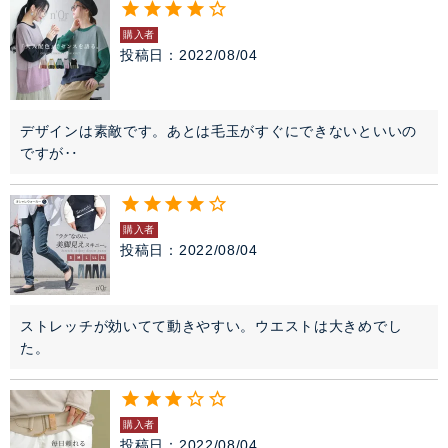
購入者
投稿日
2022/08/04
デザインは素敵です。あとは毛玉がすぐにできないといいの
ですが‥
購入者
投稿日
2022/08/04
ストレッチが効いてて動きやすい。ウエストは大きめでし
た。
購入者
投稿日
2022/08/04