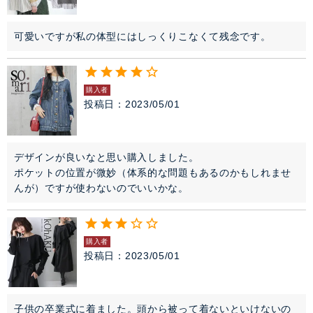
可愛いですが私の体型にはしっくりこなくて残念です。
購入者
投稿日
2023/05/01
デザインが良いなと思い購入しました。

ポケットの位置が微妙（体系的な問題もあるのかもしれませ
んが）ですが使わないのでいいかな。
購入者
投稿日
2023/05/01
子供の卒業式に着ました。頭から被って着ないといけないの