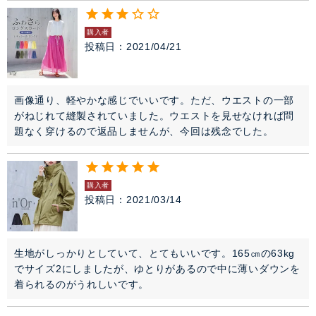
購入者
投稿日
2021/04/21
画像通り、軽やかな感じでいいです。ただ、ウエストの一部
がねじれて縫製されていました。ウエストを見せなければ問
題なく穿けるので返品しませんが、今回は残念でした。
購入者
投稿日
2021/03/14
生地がしっかりとしていて、とてもいいです。165㎝の63kg
でサイズ2にしましたが、ゆとりがあるので中に薄いダウンを
着られるのがうれしいです。