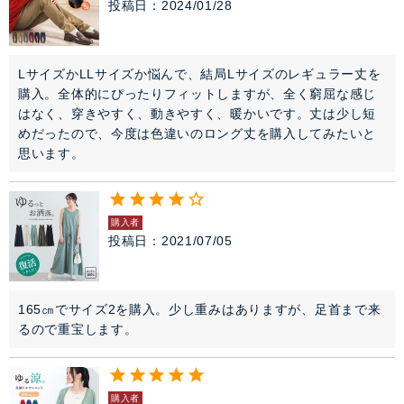
投稿日
2024/01/28
LサイズかLLサイズか悩んで、結局Lサイズのレギュラー丈を
購入。全体的にぴったりフィットしますが、全く窮屈な感じ
はなく、穿きやすく、動きやすく、暖かいです。丈は少し短
めだったので、今度は色違いのロング丈を購入してみたいと
思います。
購入者
投稿日
2021/07/05
165㎝でサイズ2を購入。少し重みはありますが、足首まで来
るので重宝します。
購入者