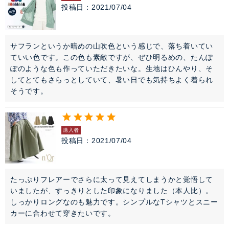
投稿日
2021/07/04
サフランというか暗めの山吹色という感じで、落ち着いてい
ていい色です。この色も素敵ですが、ぜひ明るめの、たんぽ
ぽのような色も作っていただきたいな。生地はひんやり、そ
してとてもさらっとしていて、暑い日でも気持ちよく着られ
そうです。
購入者
投稿日
2021/07/04
たっぷりフレアーでさらに太って見えてしまうかと覚悟して
いましたが、すっきりとした印象になりました（本人比）。
しっかりロングなのも魅力です。シンプルなTシャツとスニー
カーに合わせて穿きたいです。