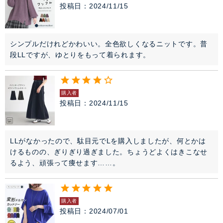
投稿日
2024/11/15
シンプルだけれどかわいい。全色欲しくなるニットです。普
段LLですが、ゆとりをもって着られます。
購入者
投稿日
2024/11/15
LLがなかったので、駄目元でLを購入しましたが、何とかは
けるものの、ぎりぎり過ぎました。ちょうどよくはきこなせ
るよう、頑張って痩せます……。
購入者
投稿日
2024/07/01