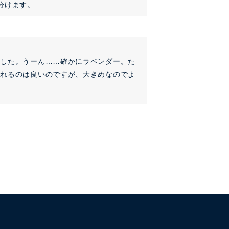
分けます。
ました。うーん……確かにラベンダー。た
着れるのは良いのですが、大きめなのでよ