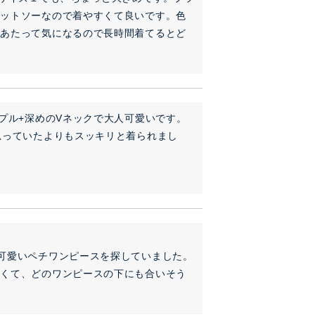
カットソーなので着やすくて良いです。色
にあたって気になるので長時間着てるとど
プル+深めのVネックで大人可愛いです。
思っていたよりもスッキリと着られまし
可愛いペチワンピースを探していました。
愛くて、どのワンピースの下にも合いそう