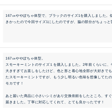
167㎝ややぽちゃ体型で、ブラックのサイズ1を購入しました。
きかったので今回サイズ1にしたのですが、脇の部分がちょっと
167㎝ややぽちゃ体型。

スモーキーミントのサイズ１を購入しました。2年前くらいに、
大きすぎてお直しをしたけど、色と形と着心地全部が大好きでも
たスモーキーミントですが、もう少し明るい色味を想像してたの
モカです！

あと届いた商品に小さいシミがあり交換依頼をしたところ、す
届きました。丁寧に対応してくれて、とても良かったです！