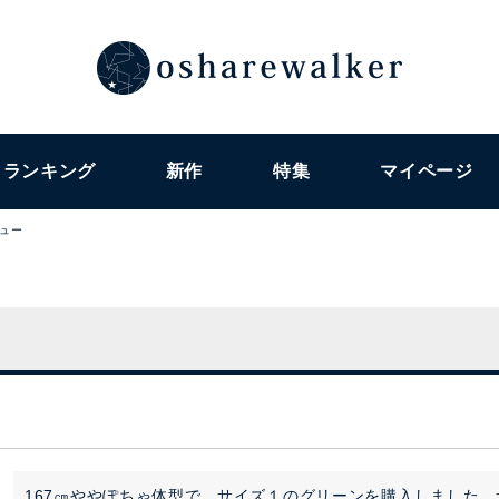
ランキング
新作
特集
マイページ
ュー
167㎝ややぽちゃ体型で、サイズ１のグリーンを購入しました