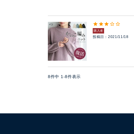
購入者
投稿日
2021/11/18
8
件中
1
-
8
件表示