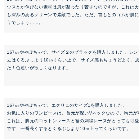
ウスとか伸びない素材は肩が凝ったり苦手なのですが、これは
も深みのあるグリーンで素敵でした。ただ、首もとのゴムが肌
うでしょう……。
167㎝ややぽちゃで、サイズ２のブラックを購入しました。シン
丈はくるぶしより10㎝くらい上で、サイズ感もちょうどよく、
た！色違いが欲しくなります。
167㎝ややぽちゃで、エクリュのサイズ1を購入しました。

お気に入りのワンピースは、首元が深いVネックなので、胸元が
これは、胸元のコットンレースと裾の刺繍レースがとっても可
です！一番長くするとくるぶしより10㎝上ってくらいです。