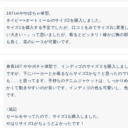
167cmややぽちゃ体型。

ネイビー×オートミールのサイズ2を購入しました。

サイズ1を購入する予定でしたが、口コミをみてサイズ2に変更
い大きい～』って思いましたが、着るとピッタリ！確かに胸の部
も良く、花のレースが可愛いです。
身長167.ややポチャ体型で、インディゴのサイズ２を購入しま
ですが、下にパーカーとか着るならサイズ2かな？と思ったので
も……と思ってます。手持ちのデニムジャケットは、しっかり
かくて動きやすいのが良いです。インディゴの色も可愛いし、
です。

↑追記

セールをやってたので、サイズ1も購入しました。

やはりサイズ1がちょうどよかったです！
