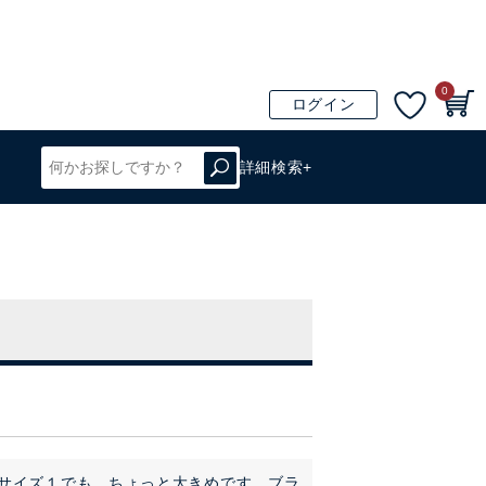
0
ログイン
詳細検索+
。サイズ１でも、ちょっと大きめです。ブラ