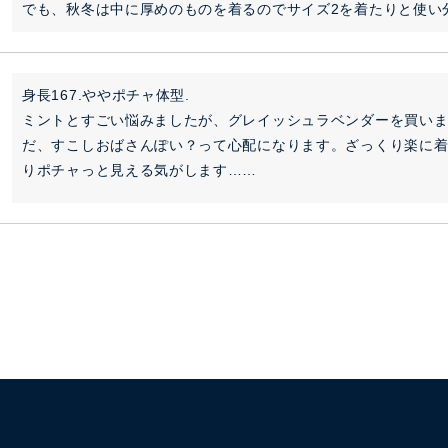
でも、秋冬は中に厚めのものを着るのでサイズ2を着たりと使い
身長167.ややポチャ体型.

ミントとすごい悩みましたが、グレイッシュラベンダーを買い
だ、すこしおばさんぽい？って心配になります。ざっくり楽に
りポチャっと見える気がします……