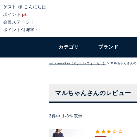
ゲスト 様 こんにちは
ポイント
pt
会員ステージ：
ポイント付与率：
カテゴリ
ブランド
osharewalker（オシャレウォーカー）
マルちゃんさんの
マルちゃんさんのレビュー
3
件中
1
-
3
件表示