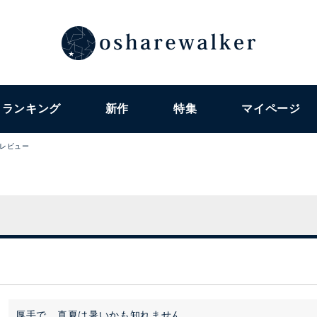
ランキング
新作
特集
マイページ
レビュー
厚手で、真夏は暑いかも知れません。
