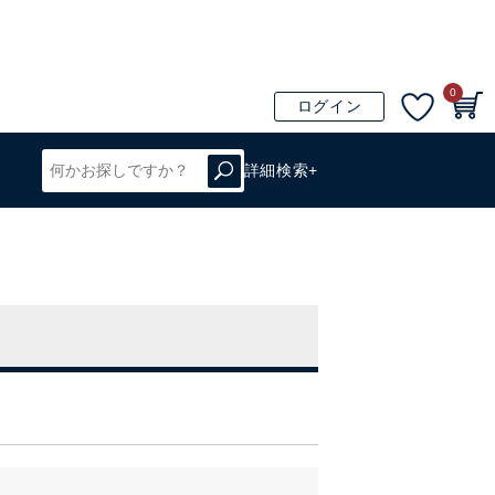
0
ログイン
詳細検索+