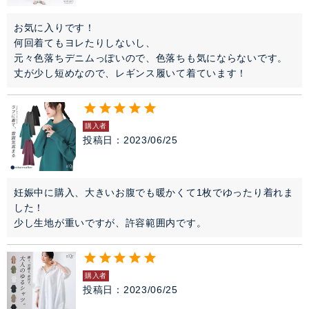
お気に入りです！

何回着てもヨレたりしないし、

元々色落ちデニムっぽいので、色落ちも気にならないです。

丈が少し短めなので、レギンス履いて着ています！
購入者
投稿日
2023/06/25
妊娠中に購入、大きいお腹でも暖かくて1枚でゆったり着れま
した！

少し生地が重いですが、許容範囲内です。
購入者
投稿日
2023/06/25