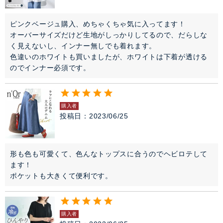
ピンクベージュ購入、めちゃくちゃ気に入ってます！

オーバーサイズだけど生地がしっかりしてるので、だらしな
く見えないし、インナー無しでも着れます。

色違いのホワイトも買いましたが、ホワイトは下着が透ける
のでインナー必須です。
購入者
投稿日
2023/06/25
形も色も可愛くて、色んなトップスに合うのでヘビロテして
ます！

ポケットも大きくて便利です。
購入者