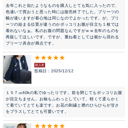
去年これと似たようなものを購入しとても気に入ったので、
色違いで買おうと思った時には販売終了でした。プリーツの
幅が違いますが着心地は同じなのでよかったです。が。プリ
ーツの始まる位置が違うのかポッコリお腹が目立ち１枚では
着れないなぁ。私のお腹の問題なんですがｗｗ去年のものを
再販してほしいです。ですが、重ね着としては裾から揺れる
プリーツ具合が満点です。
購入者
投稿日
2025/12/12
１５７㎝60kの私でゆったりです。前を閉じてもポッコリお腹
が目立ちません。お袖もふわっとしていて、軽くて柔らかく
て着ていてとても楽です。お花の刺繍と襟のひらひらが甘さ
をプラスしてとても可愛いです。