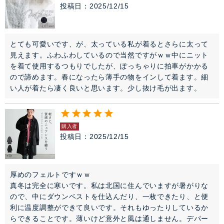
投稿日
2025/12/15
とても可愛いです、が、太っている私が着るとさらに太って
見えます。ふわふわしているので当然ですがｗｗ中にニット
を着て使用するつもりでしたが、ぽっちゃりに拍車がかかる
ので諦めます。春になったら薄手の物をインして着ます。細
い人が着たら凄く良いと思います。少し抜け毛が出ます。
購入者
投稿日
2025/12/15
厚めのフェルトですｗｗ

真冬は完全に寒いです。私は北国に住んでいますが暑がりな
ので、中にダウンベストを仕込んだり、一枚できたり、と便
利に温度調整ができて良いです。それもゆったりしているか
らできることです。薄いけど意外と風は通しません。デパー