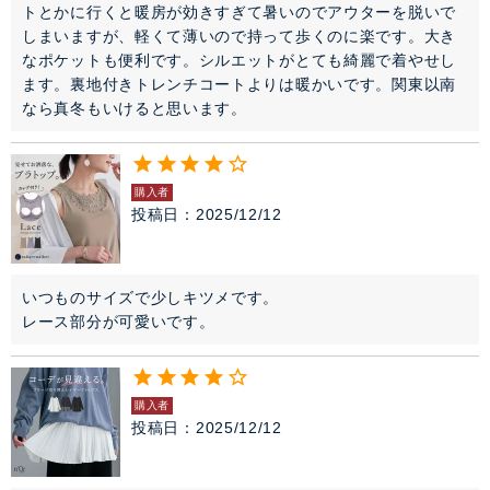
トとかに行くと暖房が効きすぎて暑いのでアウターを脱いで
しまいますが、軽くて薄いので持って歩くのに楽です。大き
なポケットも便利です。シルエットがとても綺麗で着やせし
ます。裏地付きトレンチコートよりは暖かいです。関東以南
なら真冬もいけると思います。
購入者
投稿日
2025/12/12
いつものサイズで少しキツメです。

レース部分が可愛いです。
購入者
投稿日
2025/12/12