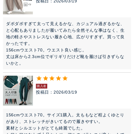
投稿日
2026/03/19
ダボダボすぎて太って見えるかな、カジュアル過ぎるかな、
と心配もありましたが履いてみたら全然そんな事はなく、生
地の軽さやストレスない履き心地、広がりすぎず。買って良
かったです。

156cmウエスト70。ウエスト良い感じ。

丈は床から2.3cm位でギリギリだけど靴を履けば引きずらな
いかと。
購入者
投稿日
2026/03/19
156cmウエスト70。サイズ1購入。太ももなど程よくゆとり
があり、ストレッチがきいてるので履きやすい。

素材とシルエットがとても綺麗でした。
