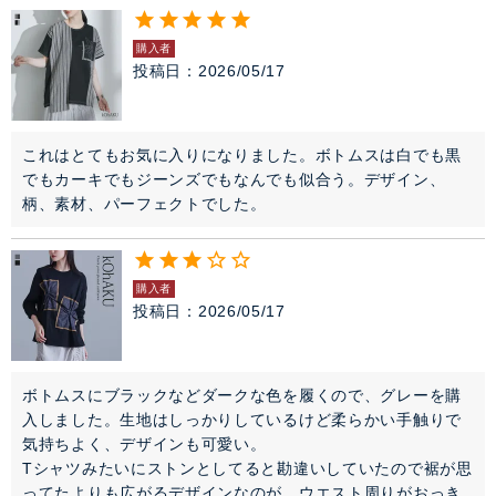
購入者
投稿日
2026/05/17
これはとてもお気に入りになりました。ボトムスは白でも黒
でもカーキでもジーンズでもなんでも似合う。デザイン、
柄、素材、パーフェクトでした。
購入者
投稿日
2026/05/17
ボトムスにブラックなどダークな色を履くので、グレーを購
入しました。生地はしっかりしているけど柔らかい手触りで
気持ちよく、デザインも可愛い。

Tシャツみたいにストンとしてると勘違いしていたので裾が思
ってたよりも広がるデザインなのが、ウエスト周りがおっき