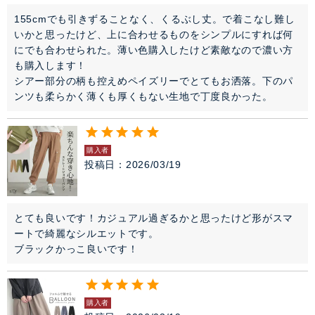
155cmでも引きずることなく、くるぶし丈。で着こなし難し
いかと思ったけど、上に合わせるものをシンプルにすれば何
にでも合わせられた。薄い色購入したけど素敵なので濃い方
も購入します！

シアー部分の柄も控えめペイズリーでとてもお洒落。下のパ
ンツも柔らかく薄くも厚くもない生地で丁度良かった。
購入者
投稿日
2026/03/19
とても良いです！カジュアル過ぎるかと思ったけど形がスマ
ートで綺麗なシルエットです。

ブラックかっこ良いです！
購入者