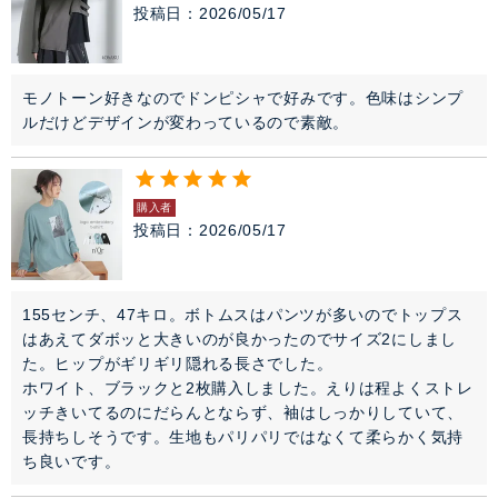
投稿日
2026/05/17
モノトーン好きなのでドンピシャで好みです。色味はシンプ
ルだけどデザインが変わっているので素敵。
購入者
投稿日
2026/05/17
155センチ、47キロ。ボトムスはパンツが多いのでトップス
はあえてダボッと大きいのが良かったのでサイズ2にしまし
た。ヒップがギリギリ隠れる長さでした。

ホワイト、ブラックと2枚購入しました。えりは程よくストレ
ッチきいてるのにだらんとならず、袖はしっかりしていて、
長持ちしそうです。生地もパリパリではなくて柔らかく気持
ち良いです。