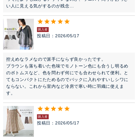
購入者
投稿日
2026/05/17
控えめなラメなので派手にならず良かったです。

ブラウンも落ち着いた色味でモノトーン色にも合うし明るめ
のボトムスなど、色を問わず何にでも合わせられて便利。と
てもコンパクトにたためるのでバックに入れやすいしシワに
ならない。これから室内など冷房で寒い時に羽織に使えま
す。
購入者
投稿日
2026/05/17