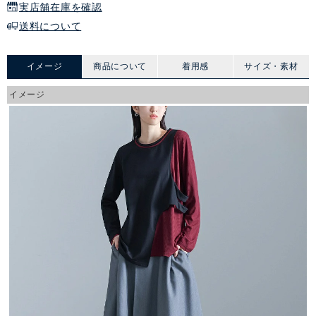
実店舗在庫を確認
送料について
イメージ
商品について
着用感
サイズ・素材
イメージ