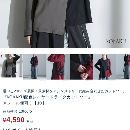
選べる2サイズ展開！異素材をアシンメトリーに組み合わせたカットソー。
『kOhAKU配色レイヤードライクカットソー』
※メール便可※【10】
商品番号
13to0f5
4,590
¥
税込