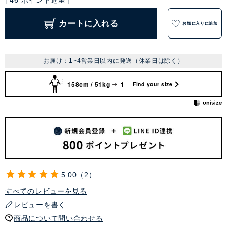
[
46
ポイント進呈 ]
カートに入れる
お気に入りに追加
お届け：1~4営業日以内に発送（休業日は除く）
158cm / 51kg
1
Find your size
5.00
2
すべてのレビューを見る
レビューを書く
商品について問い合わせる