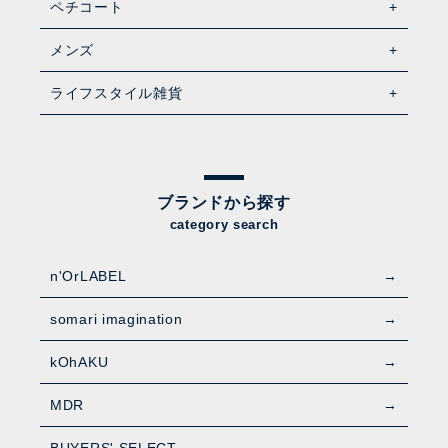
ペチコート
メンズ
ライフスタイル雑貨
ブランドから探す
category search
n'OrLABEL
somari imagination
kOhAKU
MDR
BUYERS' SELECT