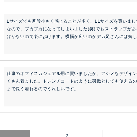
Lサイズでも普段小さく感じることが多く、LLサイズを買いま
なので、ブカブカになってしまいました(笑)でもストラップが
けがないので楽に歩けます。横幅が広いのがデカ足さんには嬉しいで
仕事のオフィスカジュアル用に買いましたが、アシメなデザイ
くさん着ました。トレンチコートのように羽織としても使える
まで長く着れるのでうれしいです。
2