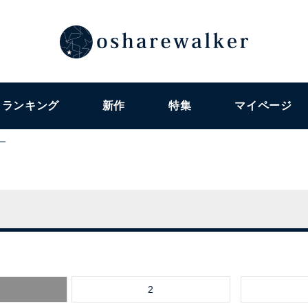
ランキング
新作
特集
マイページ
ー
2