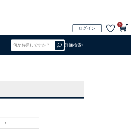
0
ログイン
詳細検索+