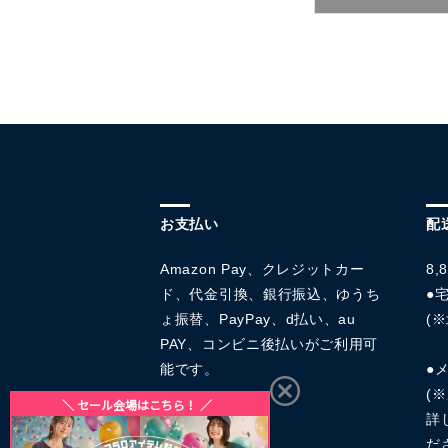
お支払い
配
Amazon Pay、クレジットカー
8
ド、代金引換、銀行振込、ゆうち
●宅
ょ振替、PayPay、d払い、au
(※
PAY、コンビニ後払いがご利用可
能です。
●
(
詳
だ