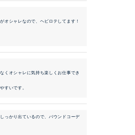
ンがオシャレなので、ヘビロテしてます！
げなくオシャレに気持ち楽しくお仕事でき
きやすいです。
もしっかり出ているので、バウンドコーデ