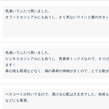
色違いでふたつ買いました。

オフィスカジュアルにもあうし、さり気ないラインと腕のボタ
色違いでふたつ買いました。

ビジネスカジュアルにも合うし、異素材ミックスなので、さり
ます！

着心地も窮屈などなく、袖の素材の伸縮がきくので、とても動
ペチコートが付いてるので、透ける心配は大丈夫でした。色味