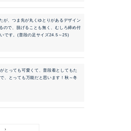
したが、つま先が丸くゆとりがあるデザイン
あるので、脱げることも無く、むしろ締め付
す。(普段の足サイズ24.5～25)
ンがとっても可愛くて、普段着としてもた
ので、とっても万能だと思います！秋～冬