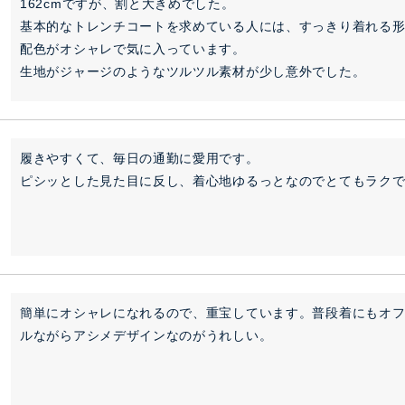
162cmですが、割と大きめでした。

基本的なトレンチコートを求めている人には、すっきり着れる形
配色がオシャレで気に入っています。

生地がジャージのようなツルツル素材が少し意外でした。
履きやすくて、毎日の通勤に愛用です。

ピシッとした見た目に反し、着心地ゆるっとなのでとてもラク
簡単にオシャレになれるので、重宝しています。普段着にもオ
ルながらアシメデザインなのがうれしい。