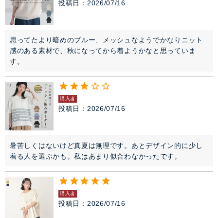
投稿日
2026/07/16
思ってたより暗めのブルー、メッシュなようでかなりニット
感のある素材で、秋になってから着ようかなと思っていま
す。
購入者
投稿日
2026/07/16
暑苦しくはないけど真夏は無理です。あとデザイン的に少し
着る人を選ぶかも。私はあまり似合わなかったです。
購入者
投稿日
2026/07/16