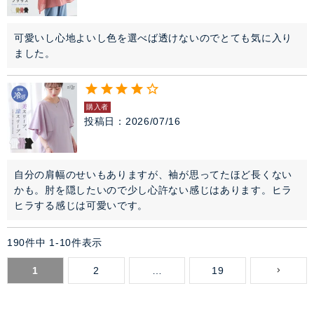
可愛いし心地よいし色を選べば透けないのでとても気に入り
ました。
購入者
投稿日
2026/07/16
自分の肩幅のせいもありますが、袖が思ってたほど長くない
かも。肘を隠したいので少し心許ない感じはあります。ヒラ
ヒラする感じは可愛いです。
190
件中
1
-
10
件表示
1
2
…
19