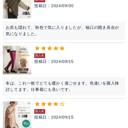
投稿日
2024/09/30
お尻も隠れて、秋色で気に入りましたが、袖口の開き具合が
気になりました。
購入者
投稿日
2024/09/15
冬は、これ一枚でとても暖かく過ごせます。色違いを購入検
討してます。仕事着にも良いです。
購入者
投稿日
2024/09/15