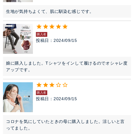
生地が気持ちよくて、肌に馴染む感じです。
購入者
投稿日
2024/09/15
娘に購入しました。Tシャツをインして履けるのでオシャレ度
アップです。
購入者
投稿日
2024/09/15
コロナを気にしていたときの母に購入しました。涼しいと言
ってました。