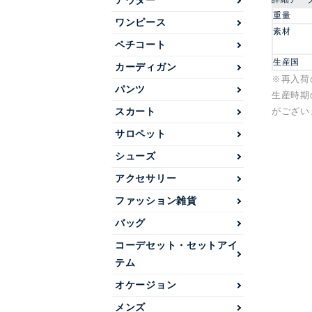
アウター
重量
ワンピース
素材
ペチコート
生産国
カーディガン
※再入荷
パンツ
生産時期
がござい
スカート
サロペット
シューズ
アクセサリー
ファッション雑貨
バッグ
コーデセット・セットアイ
テム
オケージョン
メンズ