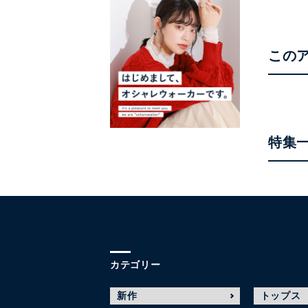
この
特集
カテゴリー
新作
トップス