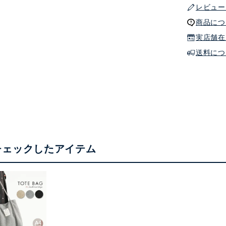
レビュー
商品につ
実店舗在
送料につ
チェックしたアイテム