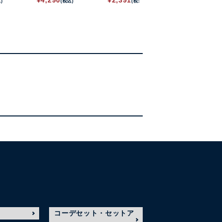
¥
4,290
¥
2,391
¥
2,791
)
(税込)
(税込)
(税込)
コーデセット・セットア