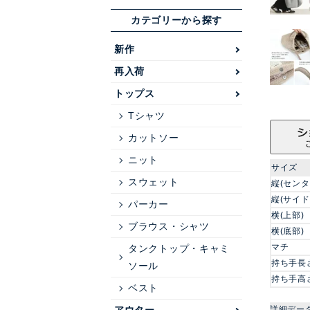
カテゴリーから探す
新作
再入荷
トップス
Tシャツ
カットソー
ニット
サイズ
スウェット
縦(センタ
縦(サイド
パーカー
横(上部)
ブラウス・シャツ
横(底部)
マチ
タンクトップ・キャミ
持ち手長
ソール
持ち手高
ベスト
詳細デー