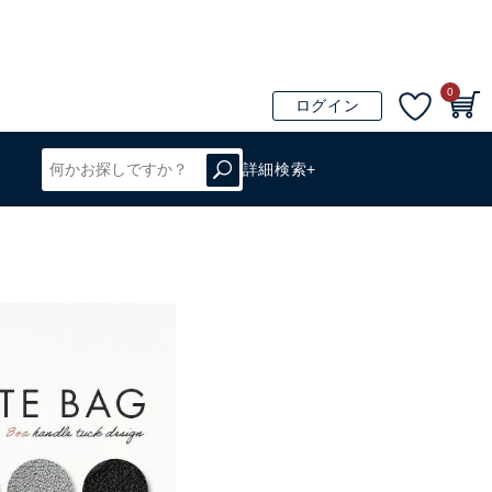
0
ログイン
詳細検索+