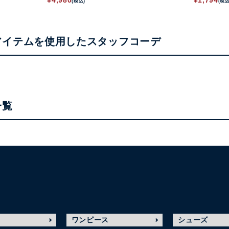
¥
4,980
¥
1,794
(税込)
(税込
アイテムを使用したスタッフコーデ
一覧
ワンピース
シューズ