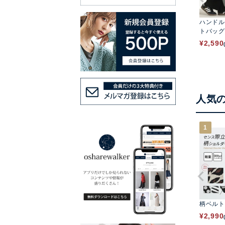
ハンドル
トバッグ
¥
2,590
人気
1
柄ベルト
¥
2,990