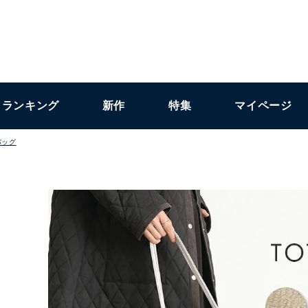
ランキング
新作
特集
マイページ
バッグ