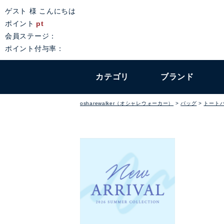
ゲスト 様 こんにちは
ポイント
pt
会員ステージ：
ポイント付与率：
カテゴリ
ブランド
osharewalker（オシャレウォーカー）
バッグ
トート