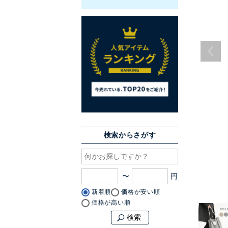
検索からさがす
〜
新着順
価格が安い順
価格が高い順
検索