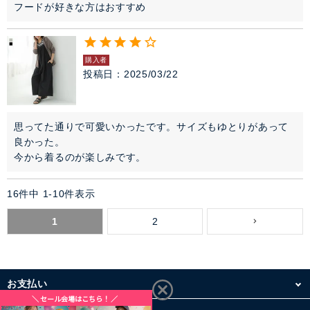
フードが好きな方はおすすめ
購入者
投稿日
2025/03/22
思ってた通りで可愛いかったです。サイズもゆとりがあって
良かった。

今から着るのが楽しみです。
16
件中
1
-
10
件表示
1
2
お支払い