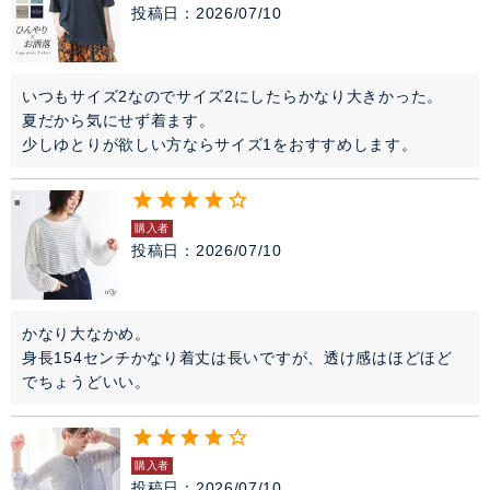
投稿日
2026/07/10
いつもサイズ2なのでサイズ2にしたらかなり大きかった。

夏だから気にせず着ます。

少しゆとりが欲しい方ならサイズ1をおすすめします。
購入者
投稿日
2026/07/10
かなり大なかめ。

身長154センチかなり着丈は長いですが、透け感はほどほど
でちょうどいい。
購入者
投稿日
2026/07/10