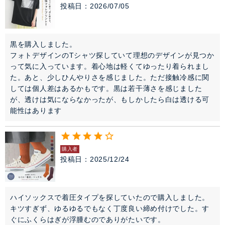
投稿日
2026/07/05
黒を購入しました。

フォトデザインのTシャツ探していて理想のデザインが見つか
って気に入っています。着心地は軽くてゆったり着られまし
た。あと、少しひんやりさを感じました。ただ接触冷感に関
しては個人差はあるかもです。黒は若干薄さを感じました
が、透けは気にならなかったが、もしかしたら白は透ける可
能性はあります
購入者
投稿日
2025/12/24
ハイソックスで着圧タイプを探していたので購入しました。

キツすぎず、ゆるゆるでもなく丁度良い締め付けでした。す
ぐにふくらはぎが浮腫むのでありがたいです。
