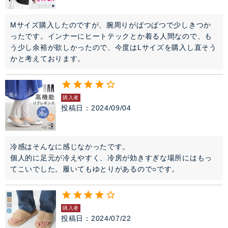
Mサイズ購入したのですが、腕周りがぱつぱつで少しきつか
ったです。インナーにヒートテックとか着る人間なので、も
う少し余裕が欲しかったので、今度はLサイズを購入し直そう
かと考えております。
購入者
投稿日
2024/09/04
冷感はそんなに感じなかったです。

個人的に足元が冷えやすく、冷房が効きすぎな場所にはもっ
てこいでした。履いてもゆとりがあるので○です。
購入者
投稿日
2024/07/22