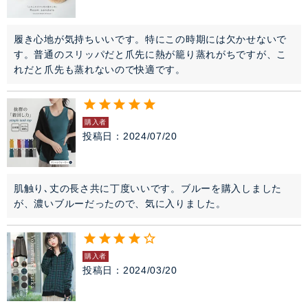
履き心地が気持ちいいです。特にこの時期には欠かせないで
す。普通のスリッパだと爪先に熱が籠り蒸れがちですが、こ
れだと爪先も蒸れないので快適です。
購入者
投稿日
2024/07/20
肌触り､丈の長さ共に丁度いいです。ブルーを購入しました
購入者
投稿日
2024/03/20