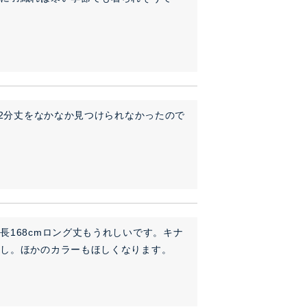
12分丈をなかなか見つけられなかったので
168cmロング丈もうれしいです。キナ
なし。ほかのカラーもほしくなります。