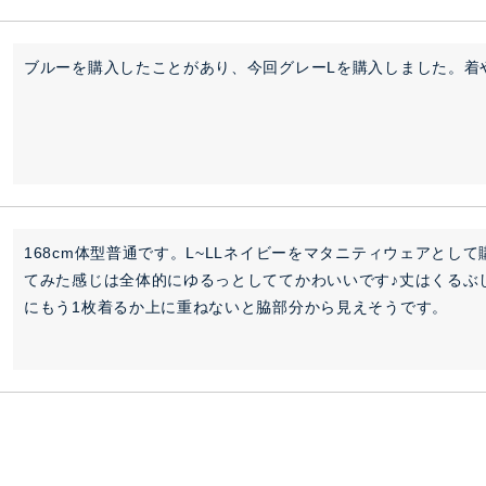
ブルーを購入したことがあり、今回グレーLを購入しました。着
168cm体型普通です。L~LLネイビーをマタニティウェアとして
てみた感じは全体的にゆるっとしててかわいいです♪丈はくるぶ
にもう1枚着るか上に重ねないと脇部分から見えそうです。