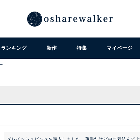
ランキング
新作
特集
マイページ
ー
グレイッシュピンクを購入しました。薄手だけど中に着込んで