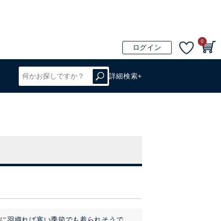
0
ログイン
詳細検索+
上に羽織れば寒い季節でも着られそうで