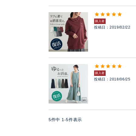
購入者
投稿日
2019/02/22
購入者
投稿日
2018/06/25
5
件中
1
-
5
件表示