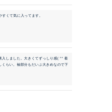
やすくて気に入ってます。
購入しました。大きくてずっしり感( °° 着
しくらい。袖部分もだいぶ大きめなので下