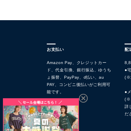
お支払い
配
Amazon Pay、クレジットカー
8
ド、代金引換、銀行振込、ゆうち
●宅
ょ振替、PayPay、d払い、au
(※
PAY、コンビニ後払いがご利用可
能です。
●
(
詳
だ