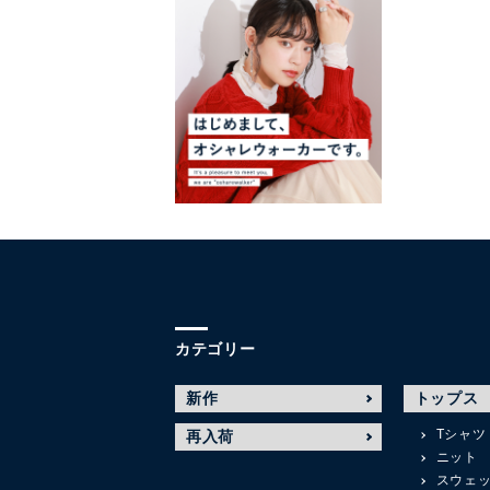
カテゴリー
新作
トップス
Tシャツ
再入荷
ニット
スウェ