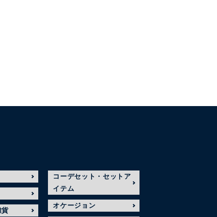
コーデセット・セットア
イテム
オケージョン
雑貨