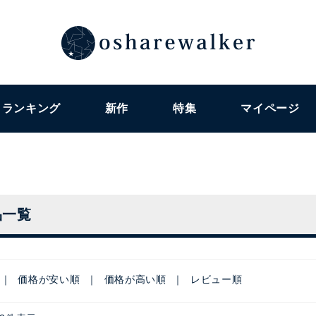
ランキング
新作
特集
マイページ
品一覧
価格が安い順
価格が高い順
レビュー順