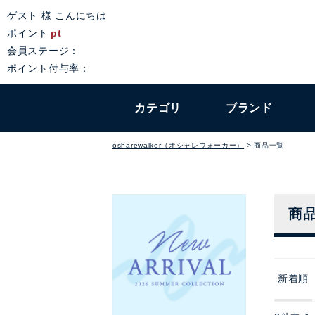
ゲスト 様 こんにちは
ポイント
pt
会員ステージ：
ポイント付与率：
カテゴリ
ブランド
osharewalker（オシャレウォーカー）
商品一覧
商
新着順