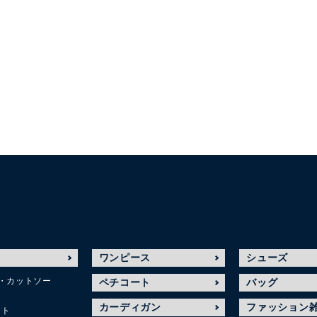
ワンピース
シューズ
・カットソー
ペチコート
バッグ
カーディガン
ファッション
ット