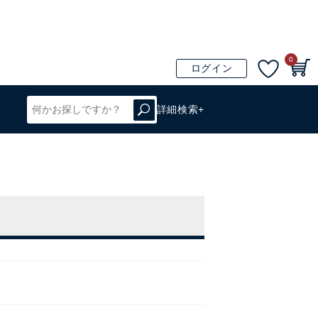
0
ログイン
詳細検索+