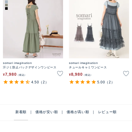
somari imagination
somari imagination
汗ジミ防止バックデザインワンピース
チュールキャミワンピース
7,980
8,980
¥
¥
税込
税込
4.50
（2）
5.00
（2）
新着順
価格が安い順
価格が高い順
レビュー順