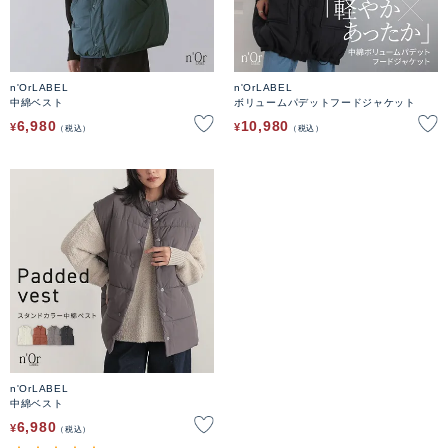
n'OrLABEL
n'OrLABEL
中綿ベスト
ボリュームパデットフードジャケット
6,980
10,980
¥
¥
税込
税込
n'OrLABEL
中綿ベスト
6,980
¥
税込