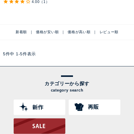
4.00
（1）
新着順
価格が安い順
価格が高い順
レビュー順
5
件中
1
-
5
件表示
カテゴリーから探す
category search