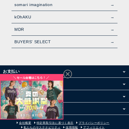
somari imagination
kOhAKU
MDR
BUYERS' SELECT
お支払い
配送・送料
お買い物について
その他
会社概要
特定商取引法に基づく表示
プライバシーポリシー
私たちのサステナビリティ
採用情報
アフィリエイト