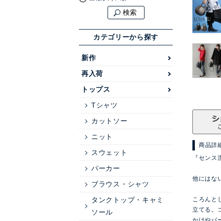
検索
カテゴリーから探す
新作
再入荷
トップス
Tシャツ
カットソー
ニット
商品詳
スウェット
『センス
パーカー
他にはな
ブラウス・シャツ
タンクトップ・キャミ
ころんと
立てる。
ソール
かけやパ