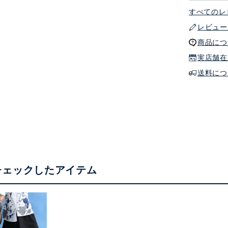
すべてのレ
レビュー
商品につ
実店舗在
送料につ
チェックしたアイテム