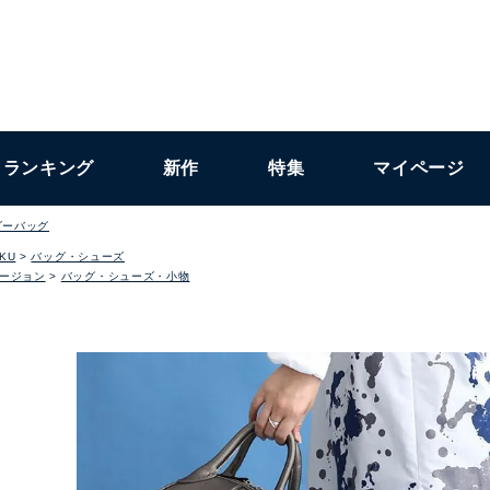
ランキング
新作
特集
マイページ
ダーバッグ
KU
バッグ・シューズ
ージョン
バッグ・シューズ・小物