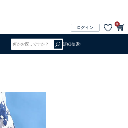
0
ログイン
詳細検索+