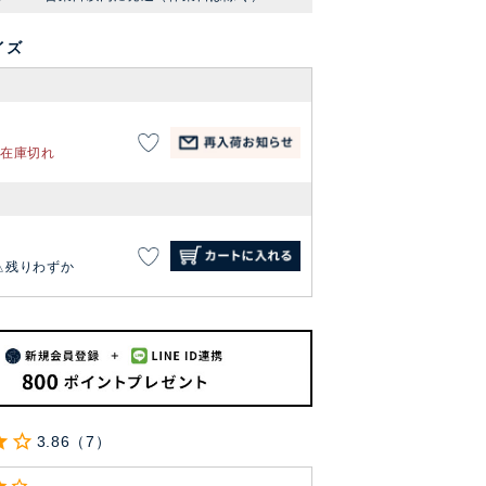
イズ
在庫切れ
残りわずか
3.86
7