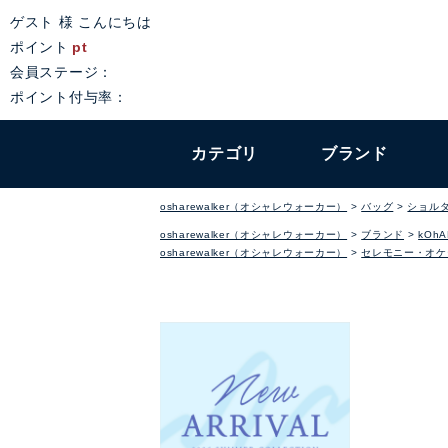
ゲスト 様 こんにちは
ポイント
pt
会員ステージ：
ポイント付与率：
カテゴリ
ブランド
osharewalker（オシャレウォーカー）
バッグ
ショル
osharewalker（オシャレウォーカー）
ブランド
kOhA
osharewalker（オシャレウォーカー）
セレモニー・オケ