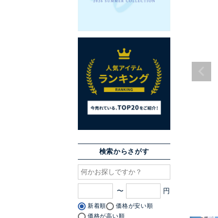
検索からさがす
〜
新着順
価格が安い順
価格が高い順