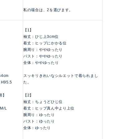
私の場合は、2を選びます。
【1】
袖丈：ひじ上3cm位
着丈：ヒップにかかる位
腕周り：ややゆったり
バスト：ややゆったり
全体：ややゆったり
164cm
スッキリきれいなシルエットで着られまし
 H95.5
た。
用】
【2】
袖丈：ちょうどひじ位
 M/L
着丈：ヒップ真ん中より上位
腕周り：ゆったり
バスト：ゆったり
全体：ゆったり