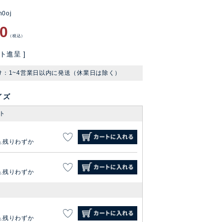
n0oj
60
税込
ト進呈 ]
け：1~4営業日以内に発送（休業日は除く）
イズ
ト
残りわずか
残りわずか
残りわずか