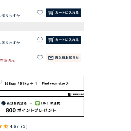
残りわずか
残りわずか
在庫切れ
158cm / 51kg
1
Find your size
4.67
3