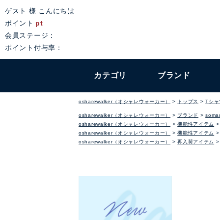
ゲスト 様 こんにちは
ポイント
pt
会員ステージ：
ポイント付与率：
カテゴリ
ブランド
osharewalker（オシャレウォーカー）
トップス
Tシ
osharewalker（オシャレウォーカー）
ブランド
somar
osharewalker（オシャレウォーカー）
機能性アイテム
osharewalker（オシャレウォーカー）
機能性アイテム
osharewalker（オシャレウォーカー）
再入荷アイテム