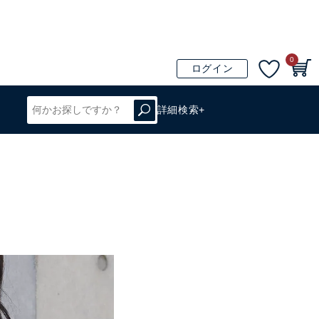
0
ログイン
詳細検索+