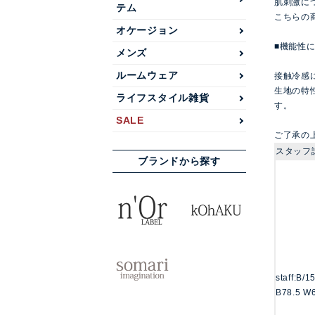
肌刺激に
テム
こちらの
オケージョン
■機能性
メンズ
ルームウェア
接触冷感
生地の特
ライフスタイル雑貨
す。
SALE
ご了承の
スタッフ
ブランドから探す
staff:B/
B78.5 W6