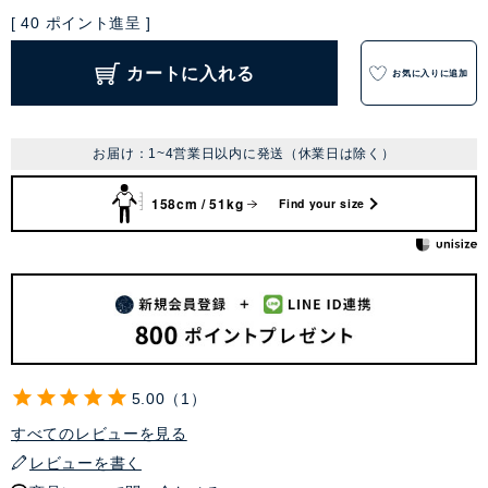
[
40
ポイント進呈 ]
カートに入れる
お気に入りに追加
お届け：1~4営業日以内に発送（休業日は除く）
158cm / 51kg
Find your size
5.00
1
すべてのレビューを見る
レビューを書く