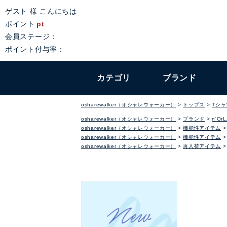
ゲスト 様 こんにちは
ポイント
pt
会員ステージ：
ポイント付与率：
カテゴリ
ブランド
osharewalker（オシャレウォーカー）
トップス
Tシ
osharewalker（オシャレウォーカー）
ブランド
n'Or
osharewalker（オシャレウォーカー）
機能性アイテム
osharewalker（オシャレウォーカー）
機能性アイテム
osharewalker（オシャレウォーカー）
再入荷アイテム