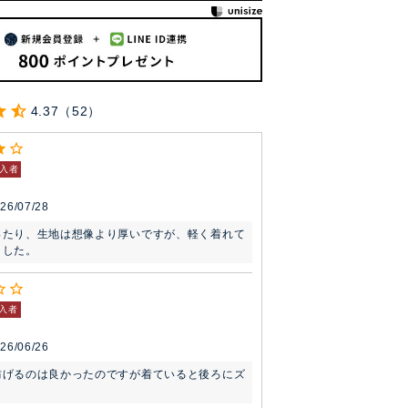
4.37
52
入者
26/07/28
ったり、生地は想像より厚いですが、軽く着れて
ました。
入者
26/06/26
防げるのは良かったのですが着ていると後ろにズ