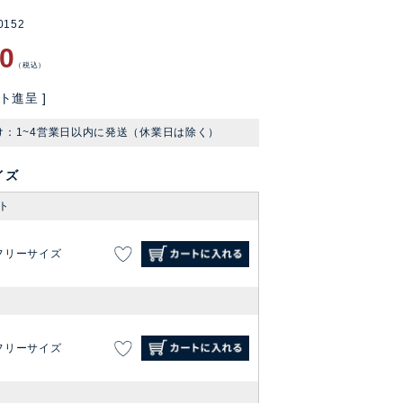
0152
90
税込
ト進呈 ]
け：1~4営業日以内に発送（休業日は除く）
イズ
ト
フリーサイズ
フリーサイズ