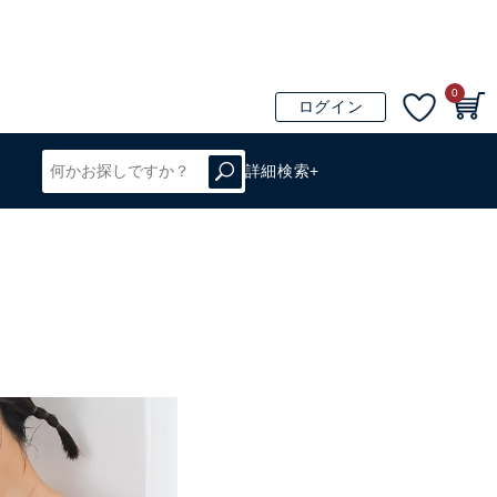
0
ログイン
詳細検索+