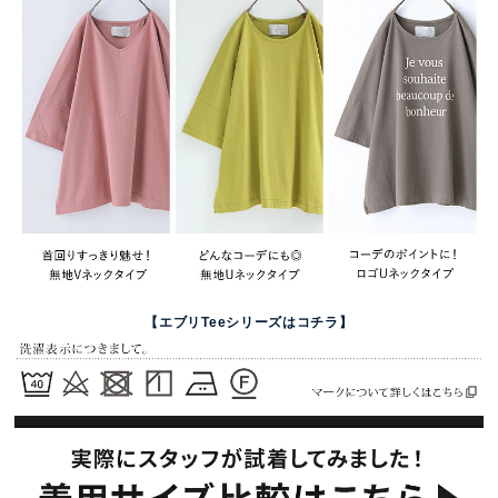
【エブリTeeシリーズはコチラ】