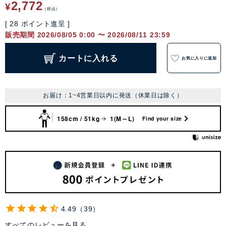
2,772
¥
税込
[
28
ポイント進呈 ]
販売期間
2026/08/05 0:00
〜
2026/08/11 23:59
カートに入れる
お気に入りに追加
お届け：1~4営業日以内に発送（休業日は除く）
158cm / 51kg
1(M～L)
Find your size
4.49
39
すべてのレビューを見る