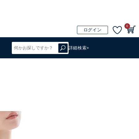
0
ログイン
詳細検索+