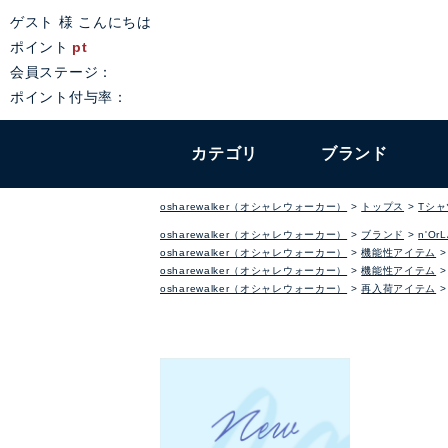
ゲスト 様 こんにちは
ポイント
pt
会員ステージ：
ポイント付与率：
カテゴリ
ブランド
osharewalker（オシャレウォーカー）
トップス
Tシ
osharewalker（オシャレウォーカー）
ブランド
n'Or
osharewalker（オシャレウォーカー）
機能性アイテム
osharewalker（オシャレウォーカー）
機能性アイテム
osharewalker（オシャレウォーカー）
再入荷アイテム