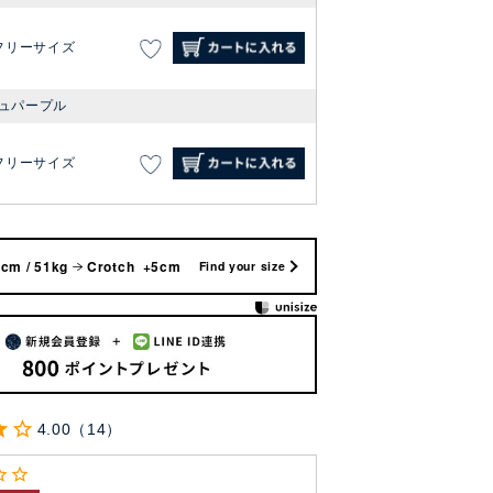
フリーサイズ
ュパープル
フリーサイズ
cm / 51kg
Crotch +5cm
Find your size
4.00
14