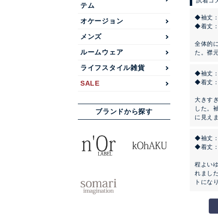
テム
◆袖丈
オケージョン
◆着丈
メンズ
全体的
ルームウェア
た。襟
ライフスタイル雑貨
◆袖丈
◆着丈
SALE
大きす
した。
ブランドから探す
に見え
◆袖丈
◆着丈
程よい
れまし
トになり