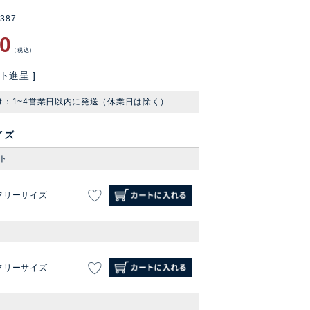
0387
90
税込
ト進呈 ]
け：1~4営業日以内に発送（休業日は除く）
イズ
ト
フリーサイズ
フリーサイズ