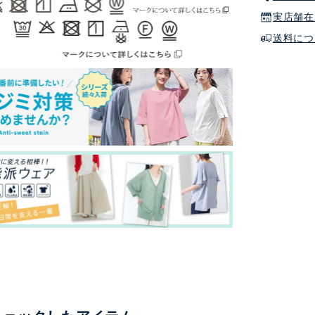
実店舗在
送料につ