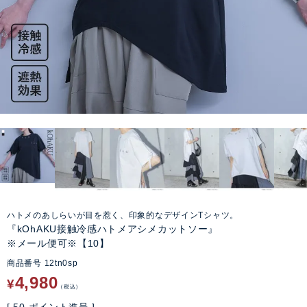
ハトメのあしらいが目を惹く、印象的なデザインTシャツ。
『kOhAKU接触冷感ハトメアシメカットソー』
※メール便可※【10】
商品番号
12tn0sp
4,980
¥
税込