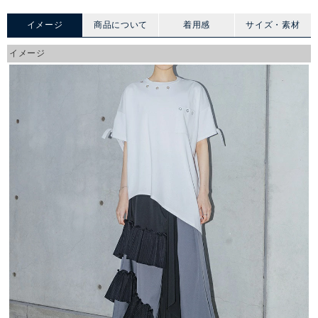
イメージ
商品について
着用感
サイズ・素材
イメージ