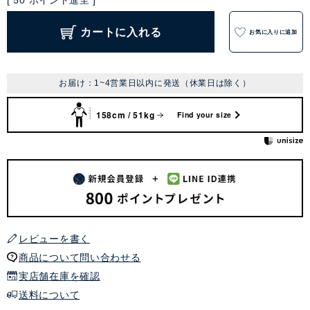
[
50
ポイント進呈 ]
カートに入れる
お気に入りに追加
お届け：1~4営業日以内に発送（休業日は除く）
158cm / 51kg
Find your size
レビューを書く
商品について問い合わせる
実店舗在庫を確認
送料について