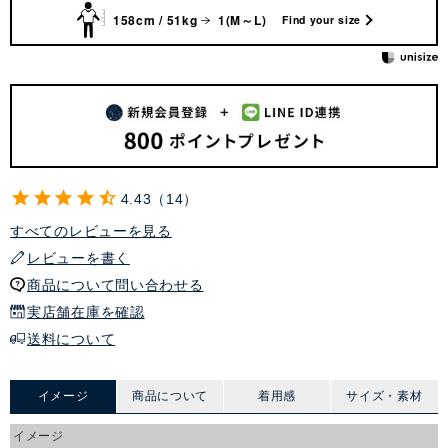
158cm / 51kg
1(M～L)
Find your size
4.43
14
すべてのレビューを見る
レビューを書く
商品について問い合わせる
実店舗在庫を確認
送料について
イメージ
商品について
着用感
サイズ・素材
イメージ