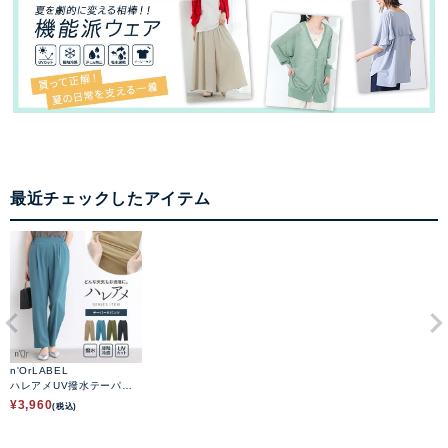
最近チェックしたアイテム
n'OrLABEL
ハレアメUV撥水テーパー
ドパンツ
¥
3,960
(税込)