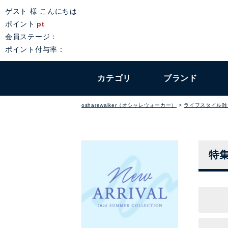
ゲスト 様 こんにちは
ポイント
pt
会員ステージ：
ポイント付与率：
カテゴリ
ブランド
osharewalker（オシャレウォーカー）
ライフスタイル雑
特