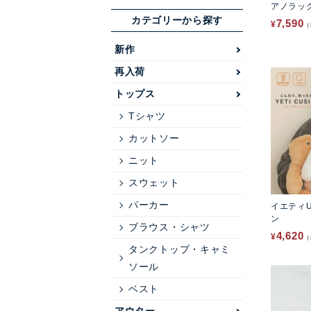
アノラッ
カテゴリーから探す
7,590
¥
新作
再入荷
トップス
Tシャツ
カットソー
ニット
スウェット
パーカー
イエティ
ン
ブラウス・シャツ
4,620
¥
タンクトップ・キャミ
ソール
ベスト