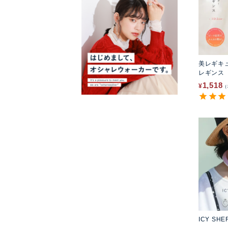
美レギキ
レギンス
1,518
¥
ICY SHE