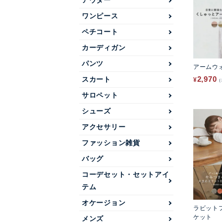
アウター
ワンピース
ペチコート
カーディガン
パンツ
アームウ
2,970
スカート
¥
サロペット
シューズ
アクセサリー
ファッション雑貨
バッグ
コーデセット・セットアイ
テム
オケージョン
ラビット
ケット
メンズ