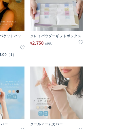
ナバケットハッ
クレイパウダーギフトボックス
2,750
¥
税込
4.00
（1）
カバー
クールアームカバー