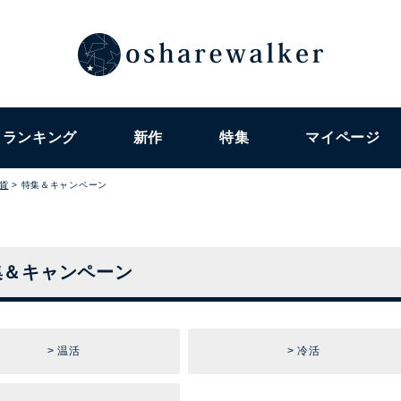
ランキング
新作
特集
マイページ
貨
特集＆キャンペーン
集＆キャンペーン
温活
冷活