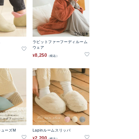
ス
ラビットファーフーディルーム
ウェア
8,250
¥
税込
シューズM
Lapinルームスリッパ
2,200
¥
税込