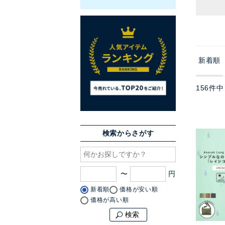
新着順
156
件中
検索からさがす
〜
新着順
価格が安い順
価格が高い順
検索