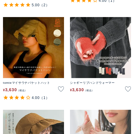
4.00
（1）
5.00
（2）
tomteマイサウナバケットハット
シャギーリブハンドウォーマー
3,630
3,630
¥
¥
税込
税込
4.00
（1）