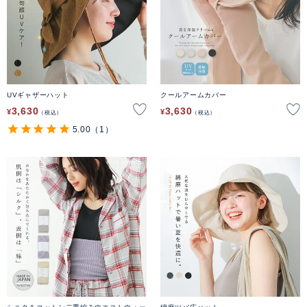
UVギャザーハット
クールアームカバー
3,630
3,630
¥
¥
税込
税込
5.00
（1）