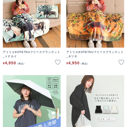
アトリエKOTETSUフリースブランケット
アトリエKOTETSUフリースブランケット
_トナカイ
_キツネ
4,950
4,950
¥
¥
税込
税込