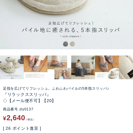
足指を広げてリフレッシュ。ふわふわパイルの5本指スリッパ♪
『リラックススリッパ』
◇【メール便不可】【20】
商品番号
zly0137
2,640
¥
税込
[
26
ポイント進呈 ]